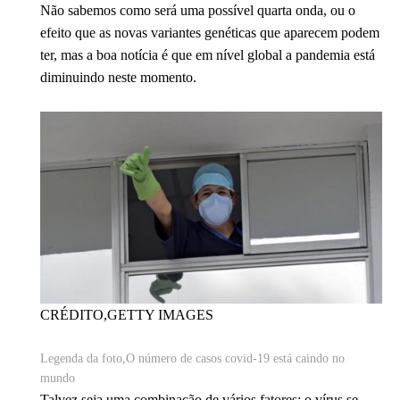
Não sabemos como será uma possível quarta onda, ou o
efeito que as novas variantes genéticas que aparecem podem
ter, mas a boa notícia é que em nível global a pandemia está
diminuindo neste momento.
CRÉDITO,
GETTY IMAGES
Legenda da foto,
O número de casos covid-19 está caindo no
mundo
Talvez seja uma combinação de vários fatores: o vírus se