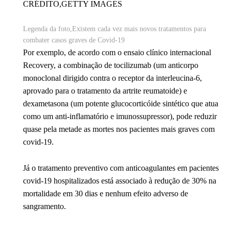
CRÉDITO,
GETTY IMAGES
Legenda da foto,
Existem cada vez mais novos tratamentos para
combater casos graves de Covid-19
Por exemplo, de acordo com o ensaio clínico internacional
Recovery, a combinação de tocilizumab (um anticorpo
monoclonal dirigido contra o receptor da interleucina-6,
aprovado para o tratamento da artrite reumatoide) e
dexametasona (um potente glucocorticóide sintético que atua
como um anti-inflamatório e imunossupressor), pode reduzir
quase pela metade as mortes nos pacientes mais graves com
covid-19.
Já o tratamento preventivo com anticoagulantes em pacientes
covid-19 hospitalizados está associado à redução de 30% na
mortalidade em 30 dias e nenhum efeito adverso de
sangramento.