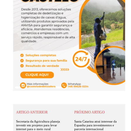
ARTIGO ANTERIOR
PRÓXIMO ARTIGO
Secretaria da Agricultura planeja
Santa Catarina atrai interesse da
investir em projetos para levar
Espanha para investimentos e
internet para o meio rural
parceria internacional