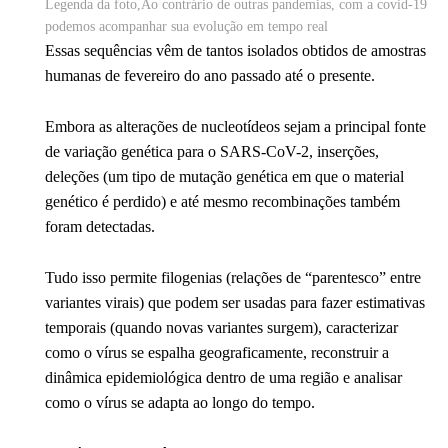
Legenda da foto,
Ao contrário de outras pandemias, com a covid-19
podemos acompanhar sua evolução em tempo real
Essas sequências vêm de tantos isolados obtidos de amostras
humanas de fevereiro do ano passado até o presente.
Embora as alterações de nucleotídeos sejam a principal fonte
de variação genética para o SARS-CoV-2, inserções,
deleções (um tipo de mutação genética em que o material
genético é perdido) e até mesmo recombinações também
foram detectadas.
Tudo isso permite filogenias (relações de “parentesco” entre
variantes virais) que podem ser usadas para fazer estimativas
temporais (quando novas variantes surgem), caracterizar
como o vírus se espalha geograficamente, reconstruir a
dinâmica epidemiológica dentro de uma região e analisar
como o vírus se adapta ao longo do tempo.