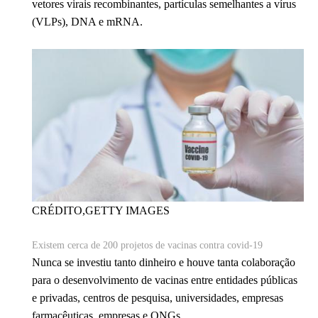
vetores virais recombinantes, partículas semelhantes a vírus
(VLPs), DNA e mRNA.
CRÉDITO,
GETTY IMAGES
Existem cerca de 200 projetos de vacinas contra covid-19
Nunca se investiu tanto dinheiro e houve tanta colaboração
para o desenvolvimento de vacinas entre entidades públicas
e privadas, centros de pesquisa, universidades, empresas
farmacêuticas, empresas e ONGs.