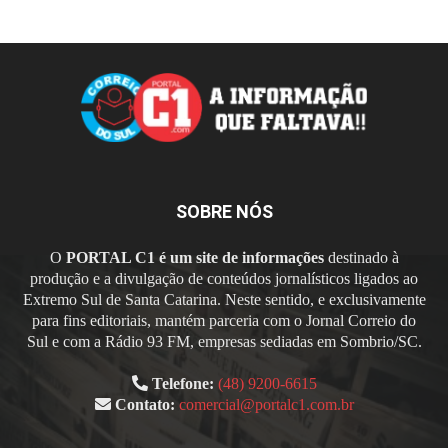
SOBRE NÓS
O
PORTAL C1 é um site de informações
destinado à
produção e a divulgação de conteúdos jornalísticos ligados ao
Extremo Sul de Santa Catarina. Neste sentido, e exclusivamente
para fins editoriais, mantém parceria com o Jornal Correio do
Sul e com a Rádio 93 FM, empresas sediadas em Sombrio/SC.
Telefone:
(48) 9200-6615
Contato:
comercial@portalc1.com.br