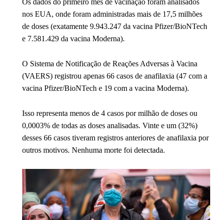
Os dados do primeiro mês de vacinação foram analisados ​​
nos EUA, onde foram administradas mais de 17,5 milhões
de doses (exatamente 9.943.247 da vacina Pfizer/BioNTech
e 7.581.429 da vacina Moderna).
O Sistema de Notificação de Reações Adversas à Vacina
(VAERS) registrou apenas 66 casos de anafilaxia (47 com a
vacina Pfizer/BioNTech e 19 com a vacina Moderna).
Isso representa menos de 4 casos por milhão de doses ou
0,0003% de todas as doses analisadas. Vinte e um (32%)
desses 66 casos tiveram registros anteriores de anafilaxia por
outros motivos. Nenhuma morte foi detectada.