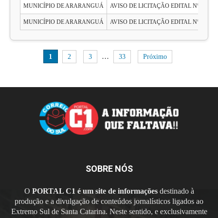
MUNICÍPIO DE ARARANGUÁ
AVISO DE LICITAÇÃO EDITAL N° 109/
MUNICÍPIO DE ARARANGUÁ
AVISO DE LICITAÇÃO EDITAL N° 108/
1
…
2
3
33
Próximo
SOBRE NÓS
O
PORTAL C1 é um site de informações
destinado à
produção e a divulgação de conteúdos jornalísticos ligados ao
Extremo Sul de Santa Catarina. Neste sentido, e exclusivamente