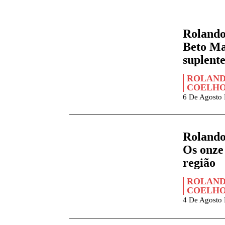
Rolando
Beto Ma
suplente
ROLAND
COELH
6 De Agosto
Rolando
Os onze
região
ROLAND
COELH
4 De Agosto