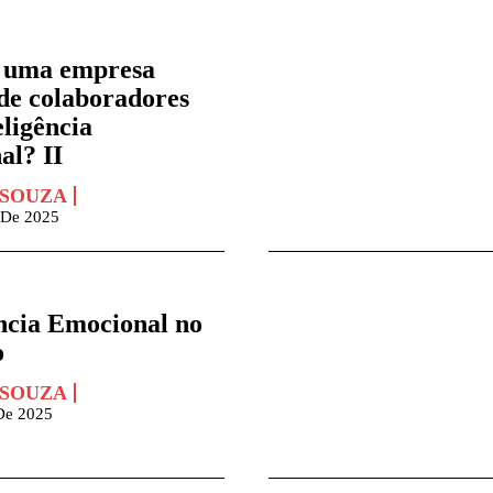
 uma empresa
 de colaboradores
ligência
al? II
 SOUZA
 De 2025
ência Emocional no
o
 SOUZA
De 2025