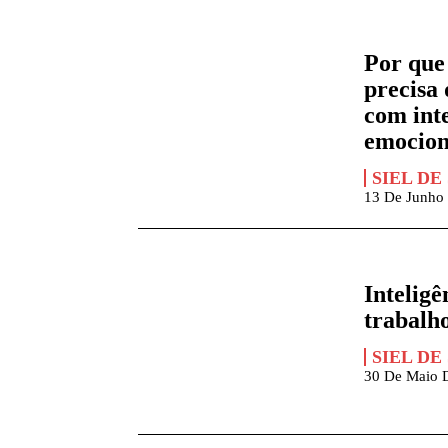
Por que
precisa
com inte
emocion
SIEL DE
13 De Junho
Intelig
trabalh
SIEL DE
30 De Maio 