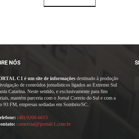
BRE NÓS
S
ORTAL C1 é um site de informações
destinado à produção
divulgação de conteúdos jornalísticos ligados ao Extremo Sul
anta Catarina. Neste sentido, e exclusivamente para fins
oriais, mantém parceria com o Jornal Correio do Sul e com a
o 93 FM, empresas sediadas em Sombrio/SC.
elefone:
(48) 9200-6615
ontato:
comercial@portalc1.com.br