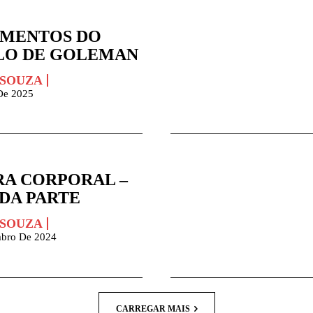
MENTOS DO
O DE GOLEMAN
 SOUZA
De 2025
RA CORPORAL –
DA PARTE
 SOUZA
bro De 2024
CARREGAR MAIS