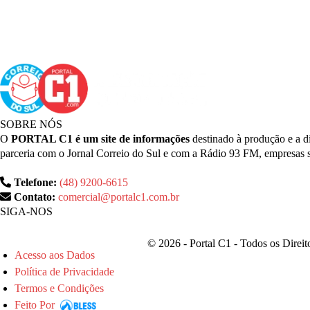
SOBRE NÓS
O
PORTAL C1 é um site de informações
destinado à produção e a di
parceria com o Jornal Correio do Sul e com a Rádio 93 FM, empresas
Telefone:
(48) 9200-6615
Contato:
comercial@portalc1.com.br
SIGA-NOS
© 2026 - Portal C1 - Todos os Direi
Acesso aos Dados
Política de Privacidade
Termos e Condições
Feito Por