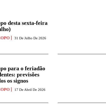
po desta sexta-feira
ulho)
COPO
31 De Julho De 2026
po para o feriadão
entes: previsões
os os signos
COPO
17 De Abril De 2026