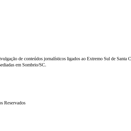
vulgação de conteúdos jornalísticos ligados ao Extremo Sul de Santa Ca
 sediadas em Sombrio/SC.
tos Reservados