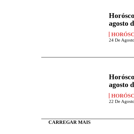
Horósco
agosto 
HORÓS
24 De Agost
Horósco
agosto 
HORÓS
22 De Agost
CARREGAR MAIS