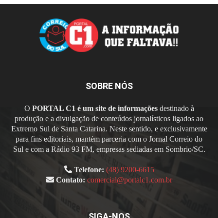
SOBRE NÓS
O
PORTAL C1 é um site de informações
destinado à
produção e a divulgação de conteúdos jornalísticos ligados ao
Extremo Sul de Santa Catarina. Neste sentido, e exclusivamente
para fins editoriais, mantém parceria com o Jornal Correio do
Sul e com a Rádio 93 FM, empresas sediadas em Sombrio/SC.
Telefone:
(48) 9200-6615
Contato:
comercial@portalc1.com.br
SIGA-NOS