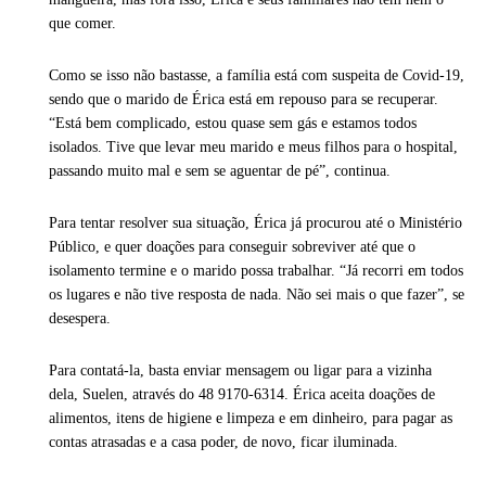
que comer.
Como se isso não bastasse, a família está com suspeita de Covid-19,
sendo que o marido de Érica está em repouso para se recuperar.
“Está bem complicado, estou quase sem gás e estamos todos
isolados. Tive que levar meu marido e meus filhos para o hospital,
passando muito mal e sem se aguentar de pé”, continua.
Para tentar resolver sua situação, Érica já procurou até o Ministério
Público, e quer doações para conseguir sobreviver até que o
isolamento termine e o marido possa trabalhar. “Já recorri em todos
os lugares e não tive resposta de nada. Não sei mais o que fazer”, se
desespera.
Para contatá-la, basta enviar mensagem ou ligar para a vizinha
dela, Suelen, através do 48 9170-6314. Érica aceita doações de
alimentos, itens de higiene e limpeza e em dinheiro, para pagar as
contas atrasadas e a casa poder, de novo, ficar iluminada.