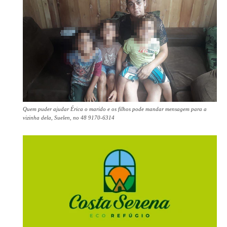
Quem puder ajudar Érica o marido e os filhos pode mandar mensagem para a
vizinha dela, Suelen, no 48 9170-6314