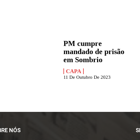
PM cumpre
mandado de prisão
em Sombrio
CAPA
11 De Outubro De 2023
BRE NÓS
S