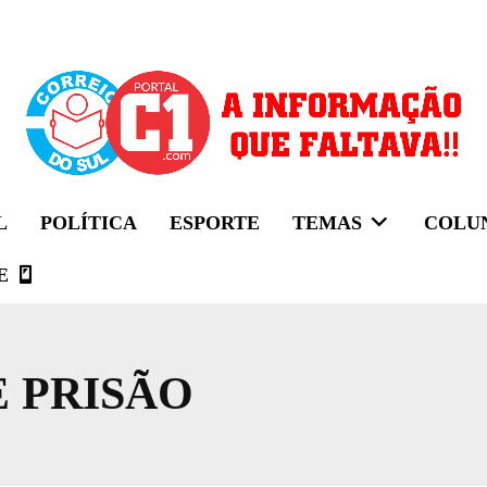
L
POLÍTICA
ESPORTE
TEMAS
COLU
E
 PRISÃO