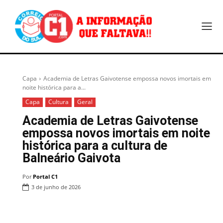
Capa
Academia de Letras Gaivotense empossa novos imortais em
noite histórica para a...
Capa
Cultura
Geral
Academia de Letras Gaivotense
empossa novos imortais em noite
histórica para a cultura de
Balneário Gaivota
Por
Portal C1
3 de junho de 2026