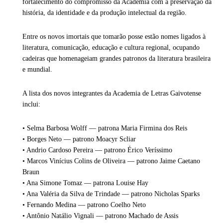
fortalecimento do compromisso da Academia com a preservação da
história, da identidade e da produção intelectual da região.
Entre os novos imortais que tomarão posse estão nomes ligados à
literatura, comunicação, educação e cultura regional, ocupando
cadeiras que homenageiam grandes patronos da literatura brasileira
e mundial.
A lista dos novos integrantes da Academia de Letras Gaivotense
inclui:
• Selma Barbosa Wolff — patrona Maria Firmina dos Reis
• Borges Neto — patrono Moacyr Scliar
• Andrio Cardoso Pereira — patrono Érico Veríssimo
• Marcos Vinícius Colins de Oliveira — patrono Jaime Caetano
Braun
• Ana Simone Tomaz — patrona Louise Hay
• Ana Valéria da Silva de Trindade — patrono Nicholas Sparks
• Fernando Medina — patrono Coelho Neto
• Antônio Natálio Vignali — patrono Machado de Assis