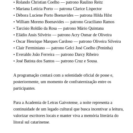
• Rolando Christian Coelho — patrono Raulino Reitz
• Mariana Letícia Porto — patrona Clarice Lispector
• Débora Luciene Porto Boenavides — patrona Hilda Hilst
• William Moreno Boenavides — patrono Graciliano Ramos
• Tarcísio Roldão da Rosa — patrono Mário Quintana
• Eládio Assis Silvério — patrono Acry Osmar de Oliveira
• Oscar Henrique Marques Cardoso — patrono Oliveira Silveira
• Clair Ferminiano — patrono Gelci José Coelho (Peninha)
• Everaldo João Ferreira — patrono Darcy Ribeiro
• José Batista dos Santos — patrono Cruz e Sousa.
A programação contará com a solenidade oficial de posse e,
posteriormente, um momento de confraternização entre os
participantes.
Para a Academia de Letras Gaivotense, a noite representa a
continuidade de um legado cultural que busca incentivar a leitura,
valorizar escritores locais e manter viva a memória literária do
litoral sul catarinense.