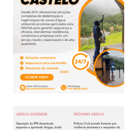
ARTIGO ANTERIOR
PRÓXIMO ARTIGO
Operação da PM desarticula
Polícia Civil prende homem por
esquema e apreende drogas, ácido
violência doméstica e sequestro da