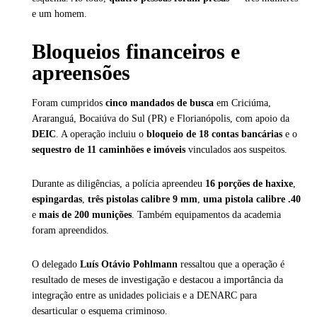
e um homem.
Bloqueios financeiros e
apreensões
Foram cumpridos
cinco mandados de busca
em Criciúma,
Araranguá, Bocaiúva do Sul (PR) e Florianópolis, com apoio da
DEIC
. A operação incluiu o
bloqueio de 18 contas bancárias
e o
sequestro de 11 caminhões e imóveis
vinculados aos suspeitos.
Durante as diligências, a polícia apreendeu
16 porções de haxixe
,
espingardas
,
três pistolas calibre 9 mm
,
uma pistola calibre .40
e
mais de 200 munições
. Também equipamentos da academia
foram apreendidos.
O delegado
Luís Otávio Pohlmann
ressaltou que a operação é
resultado de meses de investigação e destacou a importância da
integração entre as unidades policiais e a DENARC para
desarticular o esquema criminoso.