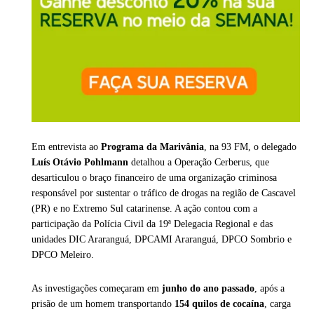
Em entrevista ao
Programa da Marivânia
, na 93 FM, o delegado
Luís Otávio Pohlmann
detalhou a Operação Cerberus, que
desarticulou o braço financeiro de uma organização criminosa
responsável por sustentar o tráfico de drogas na região de Cascavel
(PR) e no Extremo Sul catarinense. A ação contou com a
participação da Polícia Civil da 19ª Delegacia Regional e das
unidades DIC Araranguá, DPCAMI Araranguá, DPCO Sombrio e
DPCO Meleiro.
As investigações começaram em
junho do ano passado
, após a
prisão de um homem transportando
154 quilos de cocaína
, carga