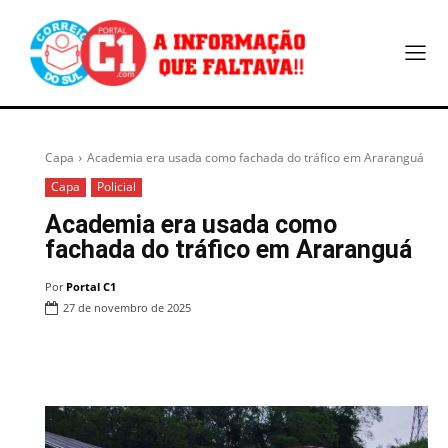
Capa
Academia era usada como fachada do tráfico em Araranguá
Capa
Policial
Academia era usada como
fachada do tráfico em Araranguá
Por
Portal C1
27 de novembro de 2025