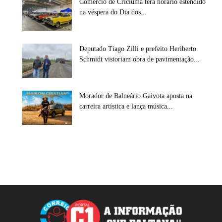
Comércio de Criciúma terá horário estendido
na véspera do Dia dos...
Deputado Tiago Zilli e prefeito Heriberto
Schmidt vistoriam obra de pavimentação...
Morador de Balneário Gaivota aposta na
carreira artística e lança música...