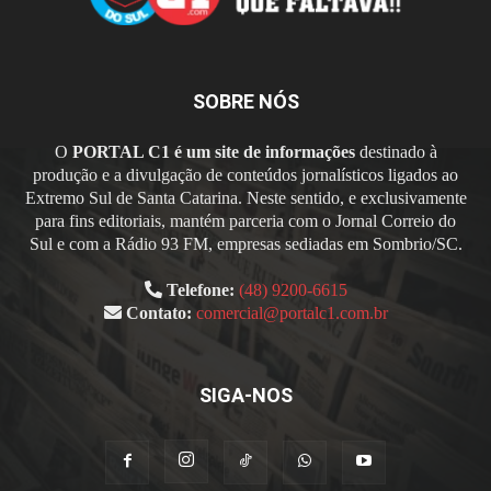
SOBRE NÓS
O
PORTAL C1 é um site de informações
destinado à
produção e a divulgação de conteúdos jornalísticos ligados ao
Extremo Sul de Santa Catarina. Neste sentido, e exclusivamente
para fins editoriais, mantém parceria com o Jornal Correio do
Sul e com a Rádio 93 FM, empresas sediadas em Sombrio/SC.
Telefone:
(48) 9200-6615
Contato:
comercial@portalc1.com.br
SIGA-NOS