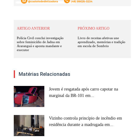
ARTIGO ANTERIOR
PRÓXIMO ARTIGO
Polícia Civil conclui investigação
Livro de receitas afetivas une
sobre feminicídio de Jadna em
aprendizado, memórias e tradição
Araranguá e aponta mandante e
em escola de Sombrio
executor
Matérias Relacionadas
Jovem é resgatada após carro capotar na
marginal da BR-101 em...
Vizinho controla princípio de incêndio em
residência durante a madrugada em...