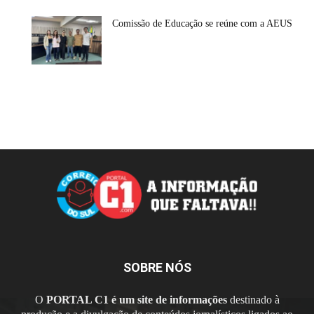
Comissão de Educação se reúne com a AEUS
SOBRE NÓS
O
PORTAL C1 é um site de informações
destinado à