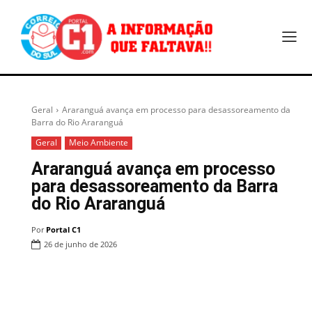
Geral
Araranguá avança em processo para desassoreamento da
Barra do Rio Araranguá
Geral
Meio Ambiente
Araranguá avança em processo
para desassoreamento da Barra
do Rio Araranguá
Por
Portal C1
26 de junho de 2026