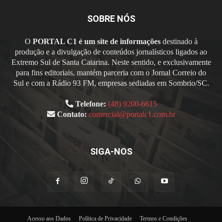
SOBRE NÓS
O
PORTAL C1 é um site de informações
destinado à
produção e a divulgação de conteúdos jornalísticos ligados ao
Extremo Sul de Santa Catarina. Neste sentido, e exclusivamente
para fins editoriais, mantém parceria com o Jornal Correio do
Sul e com a Rádio 93 FM, empresas sediadas em Sombrio/SC.
Telefone:
(48) 9200-6615
Contato:
comercial@portalc1.com.br
SIGA-NOS
Acesso aos Dados
Política de Privacidade
Termos e Condições