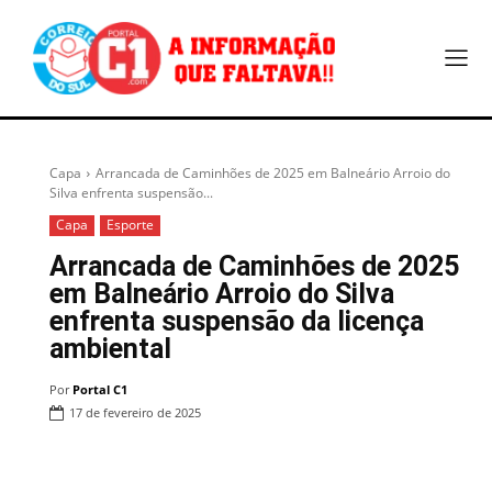
Capa
Arrancada de Caminhões de 2025 em Balneário Arroio do
Silva enfrenta suspensão...
Capa
Esporte
Arrancada de Caminhões de 2025
em Balneário Arroio do Silva
enfrenta suspensão da licença
ambiental
Por
Portal C1
17 de fevereiro de 2025