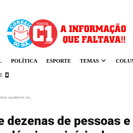
L
POLÍTICA
ESPORTE
TEMAS
COLU
E
itos saudáveis no...
ne dezenas de pessoas e