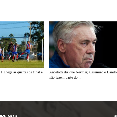
chega às quartas de final e
Ancelotti diz que Neymar, Casemiro e Danilo
.
não fazem parte do...
BRE NÓS
S