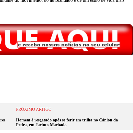
munidade do movimento, do autocuidado e de um estilo de vida mais
PRÓXIMO ARTIGO
res
Homem é resgatado após se ferir em trilha no Cânion da
Pedra, em Jacinto Machado