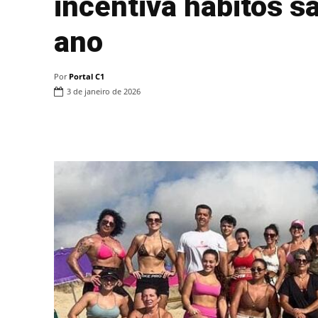
incentiva hábitos s
ano
Por
Portal C1
3 de janeiro de 2026
Compartilhar