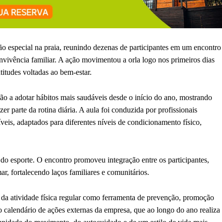
o especial na praia, reunindo dezenas de participantes em um encontro
onvivência familiar. A ação movimentou a orla logo nos primeiros dias
itudes voltadas ao bem-estar.
ão a adotar hábitos mais saudáveis desde o início do ano, mostrando
 parte da rotina diária. A aula foi conduzida por profissionais
veis, adaptados para diferentes níveis de condicionamento físico,
 do esporte. O encontro promoveu integração entre os participantes,
r, fortalecendo laços familiares e comunitários.
l da atividade física regular como ferramenta de prevenção, promoção
o calendário de ações externas da empresa, que ao longo do ano realiza