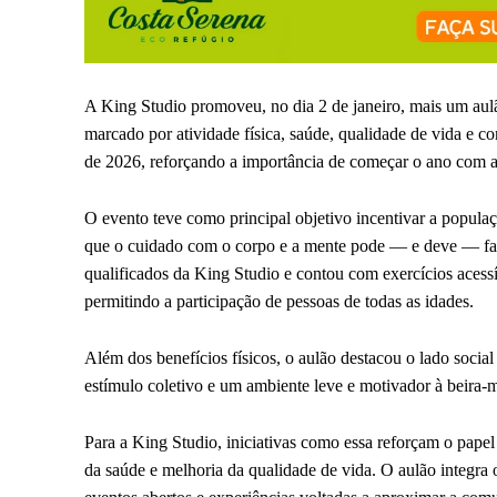
A King Studio promoveu, no dia 2 de janeiro, mais um aulã
marcado por atividade física, saúde, qualidade de vida e c
de 2026, reforçando a importância de começar o ano com at
O evento teve como principal objetivo incentivar a populaç
que o cuidado com o corpo e a mente pode — e deve — fazer
qualificados da King Studio e contou com exercícios acessí
permitindo a participação de pessoas de todas as idades.
Além dos benefícios físicos, o aulão destacou o lado social
estímulo coletivo e um ambiente leve e motivador à beira-ma
Para a King Studio, iniciativas como essa reforçam o pape
da saúde e melhoria da qualidade de vida. O aulão integra 