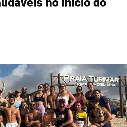
audáveis no início do