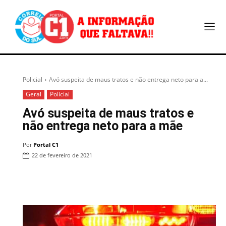
Policial
Avó suspeita de maus tratos e não entrega neto para a...
Geral
Policial
Avó suspeita de maus tratos e
não entrega neto para a mãe
Por
Portal C1
22 de fevereiro de 2021