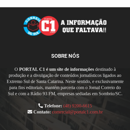
SOBRE NÓS
O
PORTAL C1 é um site de informações
destinado à
produção e a divulgação de conteúdos jornalísticos ligados ao
Extremo Sul de Santa Catarina. Neste sentido, e exclusivamente
para fins editoriais, mantém parceria com o Jornal Correio do
Sul e com a Rádio 93 FM, empresas sediadas em Sombrio/SC.
Telefone:
(48) 9200-6615
Contato:
comercial@portalc1.com.br