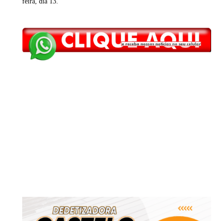
feira, dia 13.