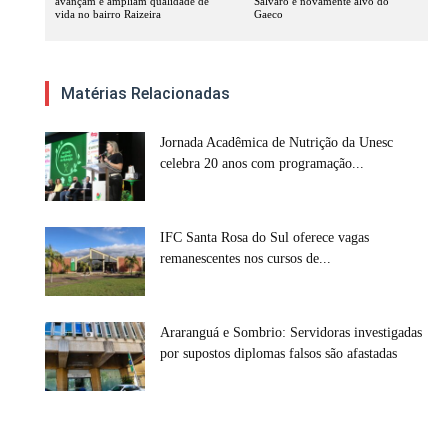
avançam e ampliam qualidade de
Salvaro é novamente alvo do
vida no bairro Raizeira
Gaeco
Matérias Relacionadas
Jornada Acadêmica de Nutrição da Unesc
celebra 20 anos com programação...
IFC Santa Rosa do Sul oferece vagas
remanescentes nos cursos de...
Araranguá e Sombrio: Servidoras investigadas
por supostos diplomas falsos são afastadas