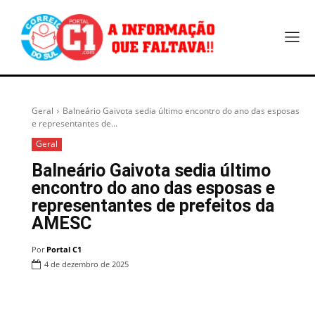
Geral
Balneário Gaivota sedia último encontro do ano das esposas
e representantes de...
Geral
Balneário Gaivota sedia último
encontro do ano das esposas e
representantes de prefeitos da
AMESC
Por
Portal C1
4 de dezembro de 2025