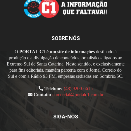
SOBRE NÓS
O
PORTAL C1 é um site de informações
destinado à
produção e a divulgação de conteúdos jornalísticos ligados ao
Extremo Sul de Santa Catarina. Neste sentido, e exclusivamente
para fins editoriais, mantém parceria com o Jornal Correio do
Sul e com a Rádio 93 FM, empresas sediadas em Sombrio/SC.
Telefone:
(48) 9200-6615
Contato:
comercial@portalc1.com.br
SIGA-NOS