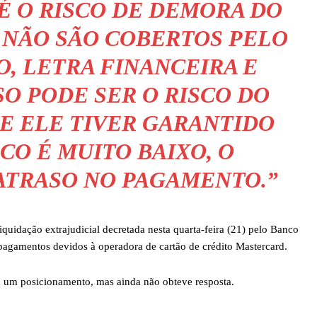
 É O RISCO DE DEMORA DO
 NÃO SÃO COBERTOS PELO
O, LETRA FINANCEIRA E
SO PODE SER O RISCO DO
SE ELE TIVER GARANTIDO
SCO É MUITO BAIXO, O
 ATRASO NO PAGAMENTO.”
iquidação extrajudicial decretada nesta quarta-feira (21) pelo Banco
 pagamentos devidos à operadora de cartão de crédito Mastercard.
a um posicionamento, mas ainda não obteve resposta.