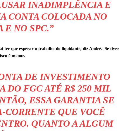
AUSAR INADIMPLÊNCIA E
SUA CONTA COLOCADA NO
 E NO SPC.”
i ter que esperar o trabalho do liquidante, diz André. Se tiver
isco é menor.
CONTA DE INVESTIMENTO
 DO FGC ATÉ R$ 250 MIL
ENTÃO, ESSA GARANTIA SE
A-CORRENTE QUE VOCÊ
NTRO. QUANTO A ALGUM