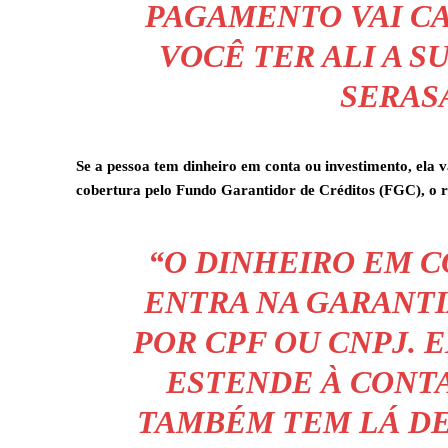
PAGAMENTO VAI C
VOCÊ TER ALI A 
SERASA
Se a pessoa tem dinheiro em conta ou investimento, ela va
cobertura pelo Fundo Garantidor de Créditos (FGC), o r
“O DINHEIRO EM 
ENTRA NA GARANTIA
POR CPF OU CNPJ. 
ESTENDE À CONT
TAMBÉM TEM LÁ DE