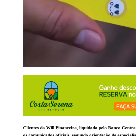
Clientes da Will Financeira, liquidada pelo Banco Cent
os comunicados oficiais, segundo orientação de especialis