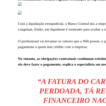
Com a liquidação extrajudicial, o Banco Central tira a empr
congelam. Então, um liquidante é nomeado para avaliar a s
O profissional vai levantar os valores que a Will possui, o 
pagamento a quem tem crédito com a empresa.
No entanto, as obrigações contratuais continuam existind
ela deve fazer o pagamento, explica o especialista em m
“A FATURA DO CA
PERDOADA, TÁ R
FINANCEIRO NAC