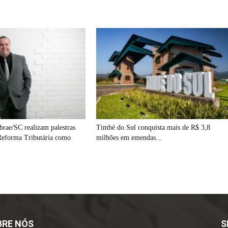
rae/SC realizam palestras
Timbé do Sul conquista mais de R$ 3,8
 Reforma Tributária como
milhões em emendas...
BRE NÓS
S