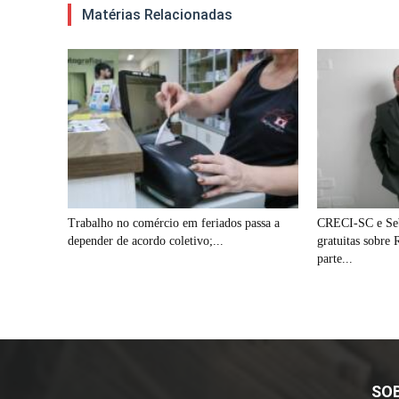
Matérias Relacionadas
Trabalho no comércio em feriados passa a
CRECI-SC e Seb
depender de acordo coletivo;...
gratuitas sobre
parte...
SO