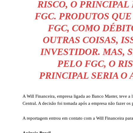
RISCO, O PRINCIPAL
FGC. PRODUTOS QUE
FGC, COMO DÉBIT
OUTRAS COISAS, IS
INVESTIDOR. MAS, 
PELO FGC, O RI
PRINCIPAL SERIA O
A Will Financeira, empresa ligada ao Banco Master, teve a l
Central. A decisão foi tomada após a empresa não fazer os
A reportagem entrou em contato com a Will Financeira par
Agência Brasil