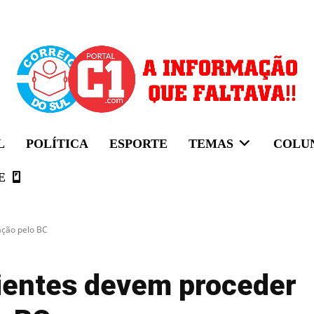
L
POLÍTICA
ESPORTE
TEMAS
COLU
E
ação pelo BC
lientes devem proceder