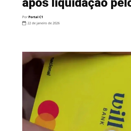
após liquidação pel
Por
Portal C1
22 de janeiro de 2026
Compartilhar