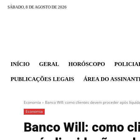
SÁBADO, 8 DE AGOSTO DE 2026
INÍCIO
GERAL
HORÓSCOPO
POLICIA
PUBLICAÇÕES LEGAIS
ÁREA DO ASSINANT
Economia
Banco Will: como clientes devem proceder após liquid
Economia
Banco Will: como c