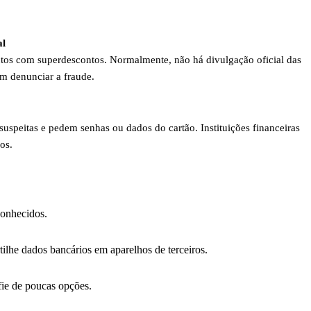
al
utos com superdescontos. Normalmente, não há divulgação oficial das
m denunciar a fraude.
uspeitas e pedem senhas ou dados do cartão. Instituições financeiras
os.
conhecidos.
lhe dados bancários em aparelhos de terceiros.
fie de poucas opções.