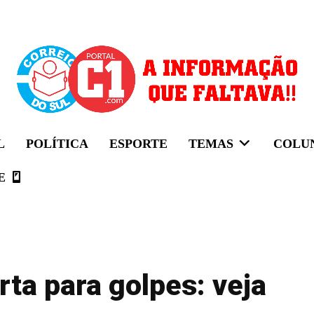
L
POLÍTICA
ESPORTE
TEMAS
COLU
E
erta para golpes: veja