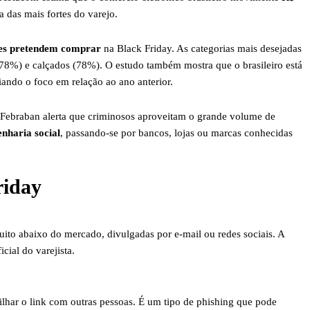
 das mais fortes do varejo.
es pretendem comprar
na Black Friday. As categorias mais desejadas
(78%) e calçados (78%). O estudo também mostra que o brasileiro está
liando o foco em relação ao ano anterior.
Febraban alerta que criminosos aproveitam o grande volume de
nharia social
, passando-se por bancos, lojas ou marcas conhecidas
riday
to abaixo do mercado, divulgadas por e-mail ou redes sociais. A
cial do varejista.
lhar o link com outras pessoas. É um tipo de phishing que pode