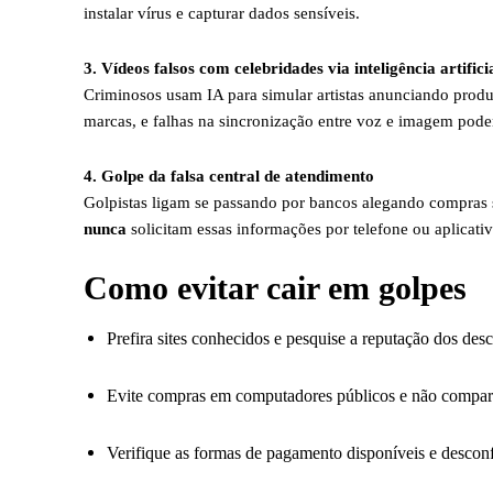
instalar vírus e capturar dados sensíveis.
3. Vídeos falsos com celebridades via inteligência artifici
Criminosos usam IA para simular artistas anunciando prod
marcas, e falhas na sincronização entre voz e imagem pode
4. Golpe da falsa central de atendimento
Golpistas ligam se passando por bancos alegando compras s
nunca
solicitam essas informações por telefone ou aplicativ
Como evitar cair em golpes
Prefira sites conhecidos e pesquise a reputação dos des
Evite compras em computadores públicos e não comparti
Verifique as formas de pagamento disponíveis e descon