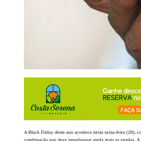
A Black Friday deste ano acontece nesta sexta-feira (28), 
combinação que deve impulsionar ainda mais as vendas. A