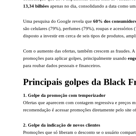
13,34 bilhões
apenas no dia, consolidando a data como uma
Uma pesquisa do Google revela que
60% dos consumidor
são celulares (79%), perfumes (79%), roupas e acessórios 
disposto a investir em cerca de seis tipos de produtos, amp
Com o aumento das ofertas, também crescem as fraudes. A 
promoções para aplicar golpes, principalmente usando
enge
para roubar dados pessoais e financeiros.
Principais golpes da Black F
1. Golpe da promoção com temporizador
Ofertas que aparecem com contagem regressiva e preços mui
recomendação é acessar promoções diretamente pelo site ofi
2. Golpe da indicação de novos clientes
Promoções que só liberam o desconto se o usuário comparti