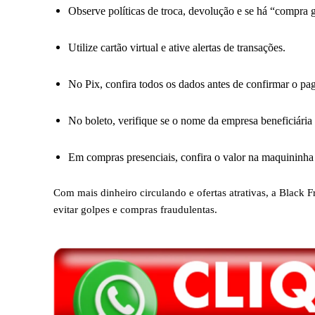
Observe políticas de troca, devolução e se há “compra g
Utilize cartão virtual e ative alertas de transações.
No Pix, confira todos os dados antes de confirmar o pa
No boleto, verifique se o nome da empresa beneficiária
Em compras presenciais, confira o valor na maquininha
Com mais dinheiro circulando e ofertas atrativas, a Blac
evitar golpes e compras fraudulentas.