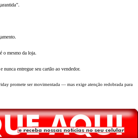
arantida”.
gamento.
 é o mesmo da loja.
 e nunca entregue seu cartão ao vendedor.
k Friday promete ser movimentada — mas exige atenção redobrada para