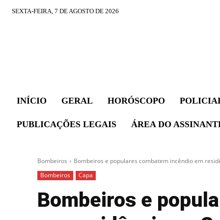
SEXTA-FEIRA, 7 DE AGOSTO DE 2026
INÍCIO
GERAL
HORÓSCOPO
POLICIA
PUBLICAÇÕES LEGAIS
ÁREA DO ASSINANT
Bombeiros
Bombeiros e populares combatem incêndio em residê
Bombeiros
Capa
Bombeiros e popul