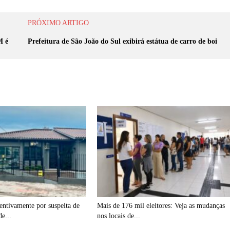
PRÓXIMO ARTIGO
M é
Prefeitura de São João do Sul exibirá estátua de carro de boi
ventivamente por suspeita de
Mais de 176 mil eleitores: Veja as mudanças
de...
nos locais de...