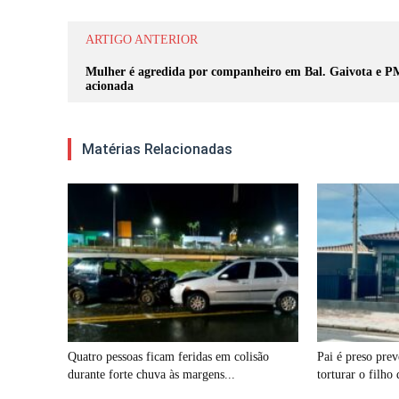
ARTIGO ANTERIOR
Mulher é agredida por companheiro em Bal. Gaivota e P
acionada
Matérias Relacionadas
Quatro pessoas ficam feridas em colisão
Pai é preso pre
durante forte chuva às margens...
torturar o filho 