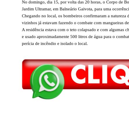
No domingo, dia 15, por volta das 20 horas, o Corpo de Bom
Jardim Ultramar, em Balneário Gaivota, para uma ocorrênci
Chegando no local, os bombeiros confirmaram a natureza da
vizinhos já estavam fazendo o combate com mangueiras de
A residência estava com o teto colapsado e com algumas ch
e usado aproximadamente 500 litros de água para o combate
perícia de incêndio e isolado o local.
Compartilhar