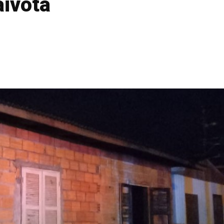
aivota