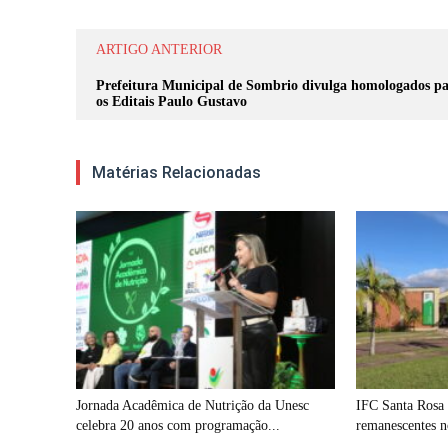
ARTIGO ANTERIOR
Prefeitura Municipal de Sombrio divulga homologados p
os Editais Paulo Gustavo
Matérias Relacionadas
Jornada Acadêmica de Nutrição da Unesc
IFC Santa Rosa 
celebra 20 anos com programação...
remanescentes no