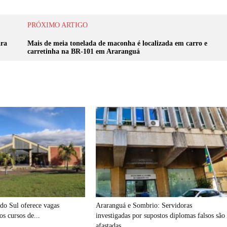
PRÓXIMO ARTIGO
ara
Mais de meia tonelada de maconha é localizada em carro e
carretinha na BR-101 em Araranguá
do Sul oferece vagas
Araranguá e Sombrio: Servidoras
s cursos de...
investigadas por supostos diplomas falsos são
afastadas