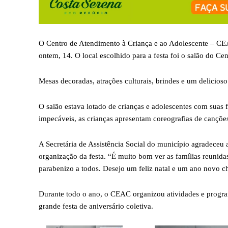
O Centro de Atendimento à Criança e ao Adolescente – CEA
ontem, 14. O local escolhido para a festa foi o salão do Ce
Mesas decoradas, atrações culturais, brindes e um delicios
O salão estava lotado de crianças e adolescentes com suas 
impecáveis, as crianças apresentam coreografias de canções 
A Secretária de Assistência Social do município agradeceu
organização da festa. “É muito bom ver as famílias reunid
parabenizo a todos. Desejo um feliz natal e um ano novo c
Durante todo o ano, o CEAC organizou atividades e program
grande festa de aniversário coletiva.