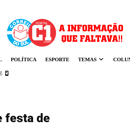
L
POLÍTICA
ESPORTE
TEMAS
COLU
E
 festa de