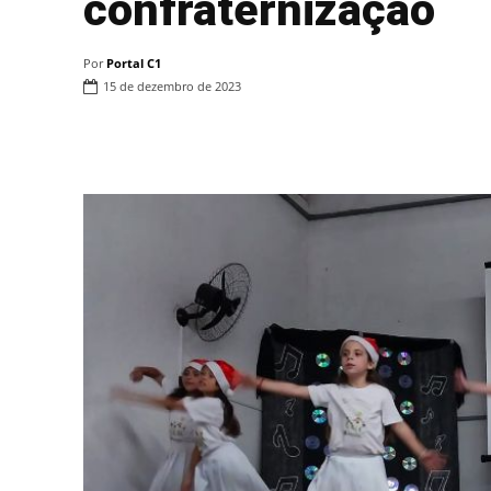
confraternização
Por
Portal C1
15 de dezembro de 2023
Compartilhar