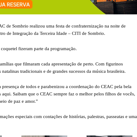
C de Sombrio realizou uma festa de confraternização na noite de
ntro de Integração da Terceira Idade – CITI de Sombrio.
o coquetel fizeram parte da programação.
famílias que filmaram cada apresentação de perto. Com figurinos
natalinas tradicionais e de grandes sucessos da música brasileira.
 a presença de todos e parabenizou a coordenação do CEAC pela bela
as aqui. Saibam que o CEAC sempre faz o melhor pelos filhos de vocês,
heio de paz e amor.”
ações especiais com contações de histórias, palestras, passeatas e uma