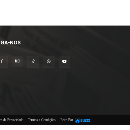
IGA-NOS
ica de Privacidade
Termos e Condições
Feito Por