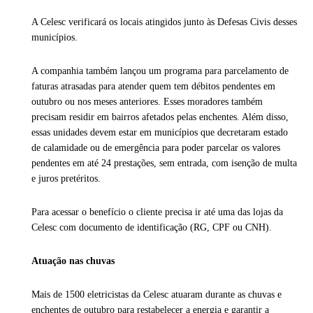
A Celesc verificará os locais atingidos junto às Defesas Civis desses
municípios.
A companhia também lançou um programa para parcelamento de
faturas atrasadas para atender quem tem débitos pendentes em
outubro ou nos meses anteriores. Esses moradores também
precisam residir em bairros afetados pelas enchentes. Além disso,
essas unidades devem estar em municípios que decretaram estado
de calamidade ou de emergência para poder parcelar os valores
pendentes em até 24 prestações, sem entrada, com isenção de multa
e juros pretéritos.
Para acessar o benefício o cliente precisa ir até uma das lojas da
Celesc com documento de identificação (RG, CPF ou CNH).
Atuação nas chuvas
Mais de 1500 eletricistas da Celesc atuaram durante as chuvas e
enchentes de outubro para restabelecer a energia e garantir a