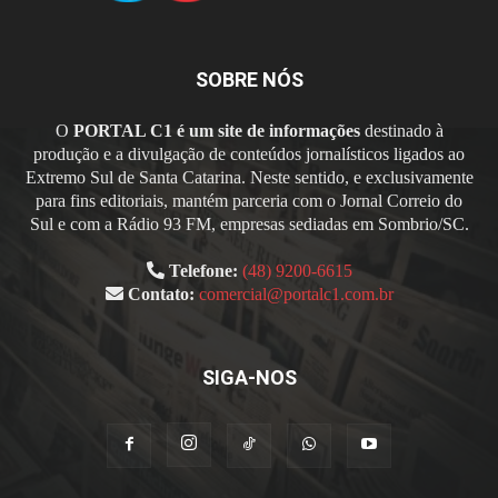
SOBRE NÓS
O
PORTAL C1 é um site de informações
destinado à
produção e a divulgação de conteúdos jornalísticos ligados ao
Extremo Sul de Santa Catarina. Neste sentido, e exclusivamente
para fins editoriais, mantém parceria com o Jornal Correio do
Sul e com a Rádio 93 FM, empresas sediadas em Sombrio/SC.
Telefone:
(48) 9200-6615
Contato:
comercial@portalc1.com.br
SIGA-NOS