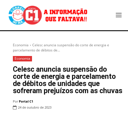
Economia
Celesc anuncia suspensão do corte de energia e
parcelamento de débitos de...
Economia
Celesc anuncia suspensão do
corte de energia e parcelamento
de débitos de unidades que
sofreram prejuízos com as chuvas
Por
Portal C1
24 de outubro de 2023