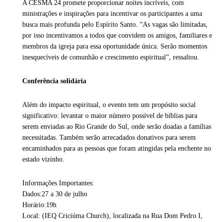
A CESMA 24 promete proporcionar noites incríveis, com
ministrações e inspirações para incentivar os participantes a uma
busca mais profunda pelo Espírito Santo. “As vagas são limitadas,
por isso incentivamos a todos que convidem os amigos, familiares e
membros da igreja para essa oportunidade única. Serão momentos
inesquecíveis de comunhão e crescimento espiritual”, ressaltou.
Conferência solidária
Além do impacto espiritual, o evento tem um propósito social
significativo: levantar o maior número possível de bíblias para
serem enviadas ao Rio Grande do Sul, onde serão doadas a famílias
necessitadas. Também serão arrecadados donativos para serem
encaminhados para as pessoas que foram atingidas pela enchente no
estado vizinho.
Informações Importantes:
Dados:27 a 30 de julho
Horário:19h
Local: (IEQ Criciúma Church), localizada na Rua Dom Pedro I,