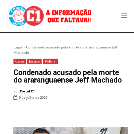
Capa
Condenado acusado pela morte do araranguaense Jeff
Machado
Capa
Justiça
Policial
Condenado acusado pela morte
do araranguaense Jeff Machado
Por
Portal C1
9 de julho de 2026