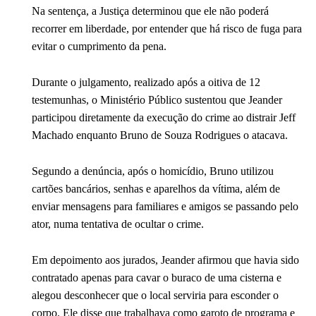
Na sentença, a Justiça determinou que ele não poderá
recorrer em liberdade, por entender que há risco de fuga para
evitar o cumprimento da pena.
Durante o julgamento, realizado após a oitiva de 12
testemunhas, o Ministério Público sustentou que Jeander
participou diretamente da execução do crime ao distrair Jeff
Machado enquanto Bruno de Souza Rodrigues o atacava.
Segundo a denúncia, após o homicídio, Bruno utilizou
cartões bancários, senhas e aparelhos da vítima, além de
enviar mensagens para familiares e amigos se passando pelo
ator, numa tentativa de ocultar o crime.
Em depoimento aos jurados, Jeander afirmou que havia sido
contratado apenas para cavar o buraco de uma cisterna e
alegou desconhecer que o local serviria para esconder o
corpo. Ele disse que trabalhava como garoto de programa e