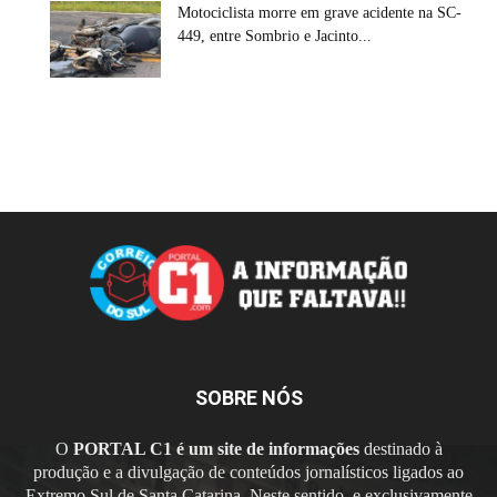
Motociclista morre em grave acidente na SC-
449, entre Sombrio e Jacinto...
SOBRE NÓS
O
PORTAL C1 é um site de informações
destinado à
produção e a divulgação de conteúdos jornalísticos ligados ao
Extremo Sul de Santa Catarina. Neste sentido, e exclusivamente