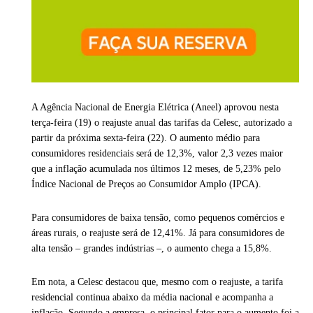
A Agência Nacional de Energia Elétrica (Aneel) aprovou nesta
terça-feira (19) o reajuste anual das tarifas da Celesc, autorizado a
partir da próxima sexta-feira (22). O aumento médio para
consumidores residenciais será de 12,3%, valor 2,3 vezes maior
que a inflação acumulada nos últimos 12 meses, de 5,23% pelo
Índice Nacional de Preços ao Consumidor Amplo (IPCA).
Para consumidores de baixa tensão, como pequenos comércios e
áreas rurais, o reajuste será de 12,41%. Já para consumidores de
alta tensão – grandes indústrias –, o aumento chega a 15,8%.
Em nota, a Celesc destacou que, mesmo com o reajuste, a tarifa
residencial continua abaixo da média nacional e acompanha a
inflação. Segundo a empresa, o principal fator para o aumento foi a