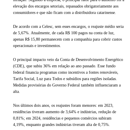
elevação dos encargos setoriais, repassados obrigatoriamente aos
consumidores e que não ficam com a distribuidora catarinense.
De acordo com a Celesc, sem esses encargos, o reajuste médio seria
de 5,67%. Atualmente, de cada R$ 100 pagos na conta de luz,
apenas R$ 15,80 permanecem com a companhia para cobrir custos
operacionais e investimentos.
O principal impacto veio da Conta de Desenvolvimento Energético
(CDE), que subiu 36% em relação ao ano passado. Esse fundo
federal financia programas como incentivos a fontes renováveis,
Tarifa Social, Luz para Todos e subsídios para regiões isoladas.
Medidas provisórias do Governo Federal também influenciaram a
alta.
Nos últimos dois anos, os reajustes foram menores: em 2023,
residências tiveram aumento de 3,64% e indústrias, redução de
0,81%; em 2024, residências e pequenos comércios subiram
4,19%, enquanto grandes indústrias tiveram alta de 0,75%.