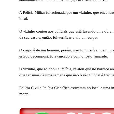
A Polícia Militar foi acionada por um vizinho, que encontro
local.
O vizinho contou aos policiais que está fazendo uma obra n
da sua casa e, então, foi verificar e viu um corpo.
O corpo é de um homem, porém, não foi possível identific
estado decomposição avançado e com o rosto tampado.
O vizinho, que acionou a Polícia, relatou que no barraco 
que faz mais de uma semana que não o vê. O local é frequ
Polícia Civil e Polícia Científica estiveram no local e uma i
morte.