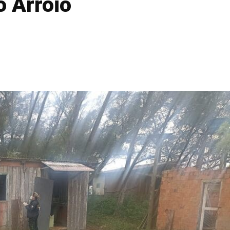
 Arroio