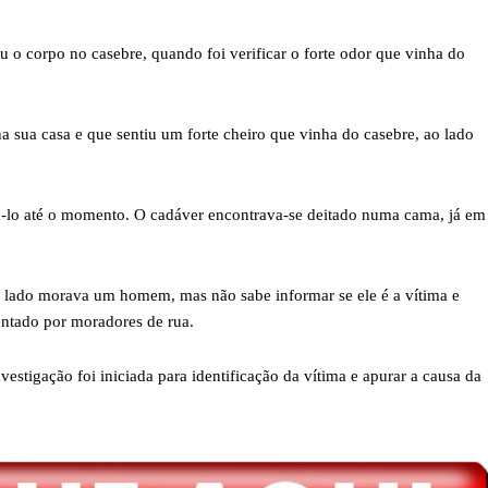
u o corpo no casebre, quando foi verificar o forte odor que vinha do
a sua casa e que sentiu um forte cheiro que vinha do casebre, ao lado
a-lo até o momento. O cadáver encontrava-se deitado numa cama, já em
ao lado morava um homem, mas não sabe informar se ele é a vítima e
entado por moradores de rua.
nvestigação foi iniciada para identificação da vítima e apurar a causa da