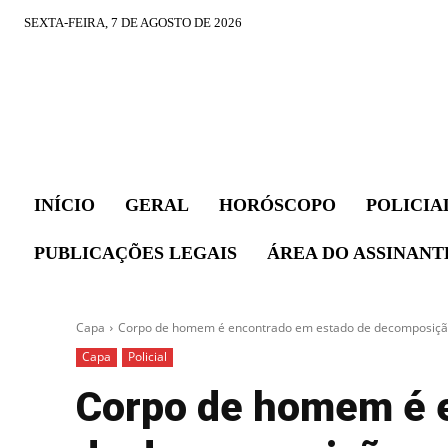
SEXTA-FEIRA, 7 DE AGOSTO DE 2026
INÍCIO
GERAL
HORÓSCOPO
POLICIA
PUBLICAÇÕES LEGAIS
ÁREA DO ASSINANT
Capa
Corpo de homem é encontrado em estado de decomposição
Capa
Policial
Corpo de homem é 