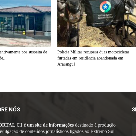
ventivamente por suspeita de
Polícia Militar recupera duas motocicletas
de...
furtadas em residência abandonada em
Araranguá
BRE NÓS
S
ORTAL C1 é um site de informações
destinado à produção
divulgação de conteúdos jornalísticos ligados ao Extremo Sul