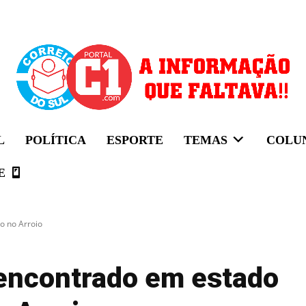
L
POLÍTICA
ESPORTE
TEMAS
COLU
E
 no Arroio
encontrado em estado