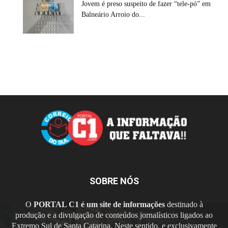
Jovem é preso suspeito de fazer “tele-pó” em
Balneário Arroio do...
SOBRE NÓS
O
PORTAL C1 é um site de informações
destinado à
produção e a divulgação de conteúdos jornalísticos ligados ao
Extremo Sul de Santa Catarina. Neste sentido, e exclusivamente