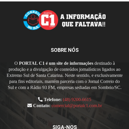
SOBRE NÓS
O
PORTAL C1 é um site de informações
destinado à
produção e a divulgação de conteúdos jornalísticos ligados ao
Extremo Sul de Santa Catarina. Neste sentido, e exclusivamente
para fins editoriais, mantém parceria com o Jornal Correio do
Sul e com a Rádio 93 FM, empresas sediadas em Sombrio/SC.
Telefone:
(48) 9200-6615
Contato:
comercial@portalc1.com.br
SIGA-NOS