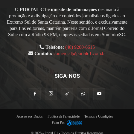
O
PORTAL C1 é um site de informações
destinado à
produção e a divulgação de conteúdos jornalísticos ligados ao
Extremo Sul de Santa Catarina. Neste sentido, e exclusivamente
para fins editoriais, mantém parceria com o Jornal Correio do
Sul e com a Rádio 93 FM, empresas sediadas em Sombrio/SC.
Telefone:
(48) 9200-6615
Contato:
comercial@portalc1.com.br
SIGA-NOS
Acesso aos Dados
Política de Privacidade
Termos e Condições
Feito Por
© 2026 - Portal C1 - Todos os Direitos Reservados