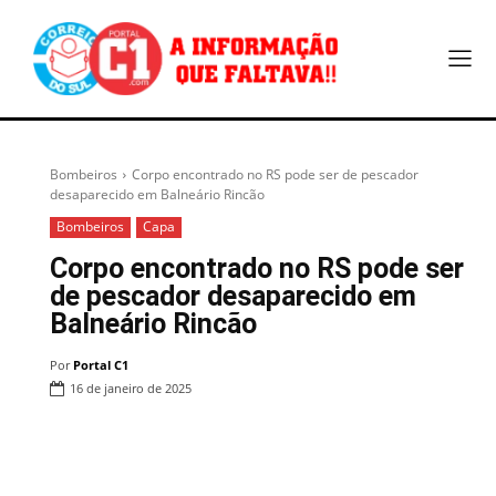
Bombeiros
Corpo encontrado no RS pode ser de pescador
desaparecido em Balneário Rincão
Bombeiros
Capa
Corpo encontrado no RS pode ser
de pescador desaparecido em
Balneário Rincão
Por
Portal C1
16 de janeiro de 2025