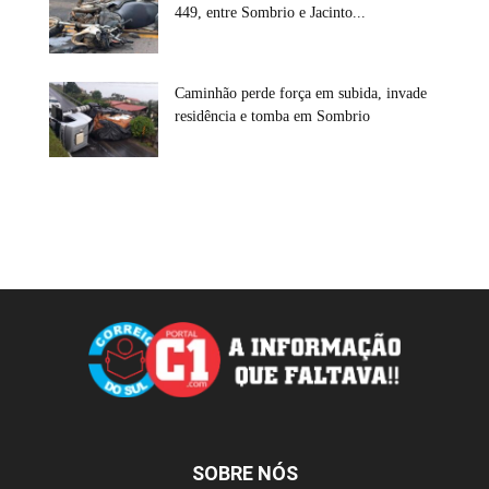
449, entre Sombrio e Jacinto...
Caminhão perde força em subida, invade
residência e tomba em Sombrio
SOBRE NÓS