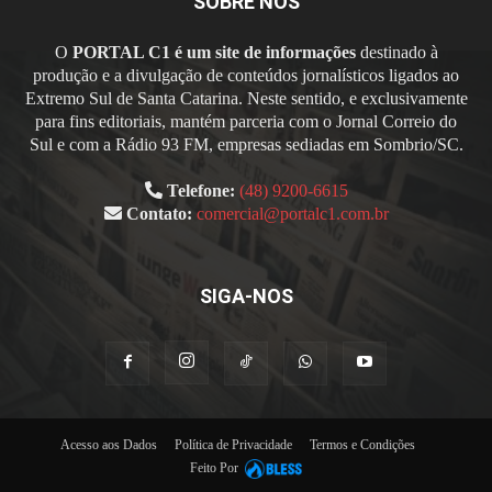
SOBRE NÓS
O
PORTAL C1 é um site de informações
destinado à
produção e a divulgação de conteúdos jornalísticos ligados ao
Extremo Sul de Santa Catarina. Neste sentido, e exclusivamente
para fins editoriais, mantém parceria com o Jornal Correio do
Sul e com a Rádio 93 FM, empresas sediadas em Sombrio/SC.
Telefone:
(48) 9200-6615
Contato:
comercial@portalc1.com.br
SIGA-NOS
Acesso aos Dados
Política de Privacidade
Termos e Condições
Feito Por