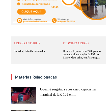
ARTIGO ANTERIOR
PRÓXIMO ARTIGO
Em Alta | Priscila Fonanella
Homem é preso com 740 gramas
de maconha em ação da PM no
bairro Mato Alto, em Araranguá
Matérias Relacionadas
Jovem é resgatada após carro capotar na
marginal da BR-101 em...