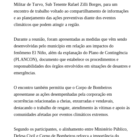
Militar de Turvo, Sub Tenente Rafael Zilli Borges, para um
encontro de trabalho voltado ao compartilhamento de informações
e ao planejamento das ações preventivas diante dos eventos
climáticos que podem atingir a região.
Durante a reunião, foram apresentadas as medidas que vêm sendo
desenvolvidas pelo município em relação aos impactos do
fenômeno El Niño, além da explanação do Plano de Contingência
(PLANCON), documento que estabelece os procedimentos e
responsabilidades dos órgãos envolvidos em situações de desastres e
emergências.
O encontro também permitiu que o Corpo de Bombeiros
apresentasse as ações desempenhadas pela corporação em
ocorrências relacionadas a cheias, enxurradas e vendavais,
destacando o trabalho de resgate, atendimento às vítimas e apoio às
comunidades afetadas por eventos climáticos extremos.
Segundo os participantes, o alinhamento entre Ministério Público,
Defesa Civil e Corpo de Bombeiros reforça a importância do