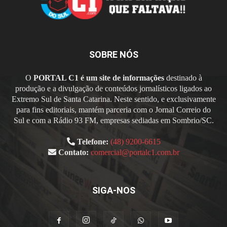
SOBRE NÓS
O
PORTAL C1 é um site de informações
destinado à
produção e a divulgação de conteúdos jornalísticos ligados ao
Extremo Sul de Santa Catarina. Neste sentido, e exclusivamente
para fins editoriais, mantém parceria com o Jornal Correio do
Sul e com a Rádio 93 FM, empresas sediadas em Sombrio/SC.
Telefone:
(48) 9200-6615
Contato:
comercial@portalc1.com.br
SIGA-NOS