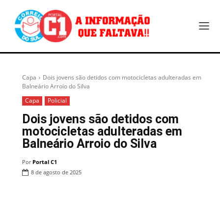
Capa
Dois jovens são detidos com motocicletas adulteradas em
Balneário Arroio do Silva
Capa
Policial
Dois jovens são detidos com
motocicletas adulteradas em
Balneário Arroio do Silva
Por
Portal C1
8 de agosto de 2025