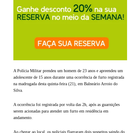
A Polícia Militar prendeu um homem de 23 anos e apreendeu um
adolescente de 15 anos durante uma ocorrência de furto registrada
na madrugada desta quinta-feira (21), em
Balneário Arroio do
Silva
.
A ocorrência foi registrada por volta das 2h, após as guarnições
serem acionadas para atender um furto em residência em
andamento.
Ao chegar ao local, os policiais flagraram dois suspeitos saindo do