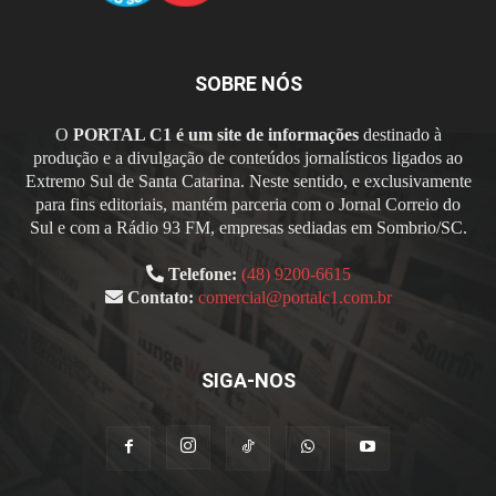
SOBRE NÓS
O
PORTAL C1 é um site de informações
destinado à
produção e a divulgação de conteúdos jornalísticos ligados ao
Extremo Sul de Santa Catarina. Neste sentido, e exclusivamente
para fins editoriais, mantém parceria com o Jornal Correio do
Sul e com a Rádio 93 FM, empresas sediadas em Sombrio/SC.
Telefone:
(48) 9200-6615
Contato:
comercial@portalc1.com.br
SIGA-NOS