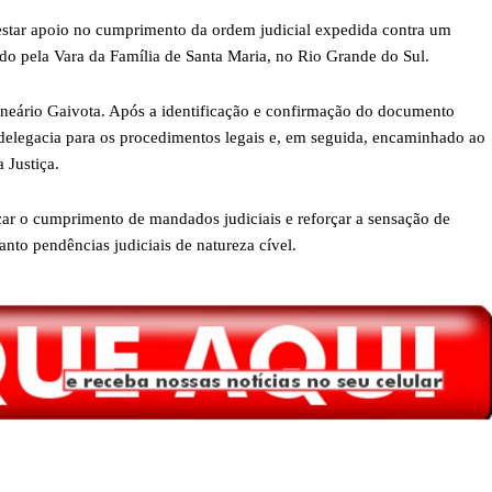
prestar apoio no cumprimento da ordem judicial expedida contra um
do pela Vara da Família de Santa Maria, no Rio Grande do Sul.
alneário Gaivota. Após a identificação e confirmação do documento
 delegacia para os procedimentos legais e, em seguida, encaminhado ao
 Justiça.
car o cumprimento de mandados judiciais e reforçar a sensação de
nto pendências judiciais de natureza cível.