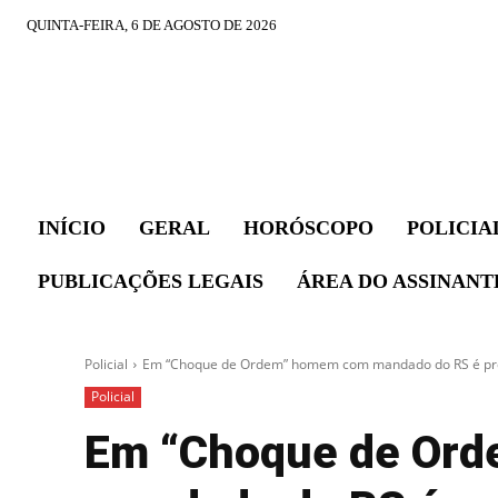
QUINTA-FEIRA, 6 DE AGOSTO DE 2026
INÍCIO
GERAL
HORÓSCOPO
POLICIA
PUBLICAÇÕES LEGAIS
ÁREA DO ASSINANT
Policial
Em “Choque de Ordem” homem com mandado do RS é pre
Policial
Em “Choque de Or