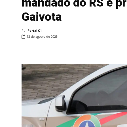
mandado do RS é pr
Gaivota
Por
Portal C1
12 de agosto de 2025
Compartilhar