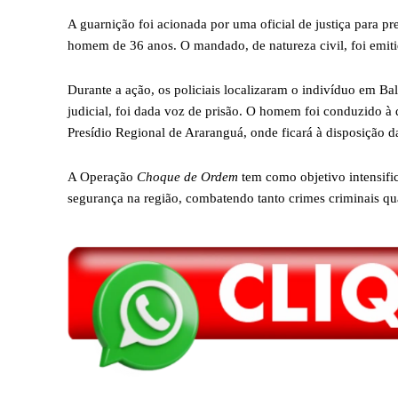
A guarnição foi acionada por uma oficial de justiça para 
homem de 36 anos. O mandado, de natureza civil, foi emiti
Durante a ação, os policiais localizaram o indivíduo em B
judicial, foi dada voz de prisão. O homem foi conduzido à
Presídio Regional de Araranguá, onde ficará à disposição da
A Operação
Choque de Ordem
tem como objetivo intensifi
segurança na região, combatendo tanto crimes criminais qua