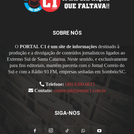
SOBRE NÓS
O
PORTAL C1 é um site de informações
destinado à
produção e a divulgação de conteúdos jornalísticos ligados ao
Extremo Sul de Santa Catarina. Neste sentido, e exclusivamente
para fins editoriais, mantém parceria com o Jornal Correio do
Sul e com a Rádio 93 FM, empresas sediadas em Sombrio/SC.
Telefone:
(48) 9200-6615
Contato:
comercial@portalc1.com.br
SIGA-NOS