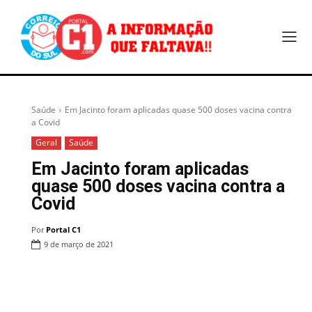
Saúde
Em Jacinto foram aplicadas quase 500 doses vacina contra
a Covid
Geral
Saúde
Em Jacinto foram aplicadas
quase 500 doses vacina contra a
Covid
Por
Portal C1
9 de março de 2021