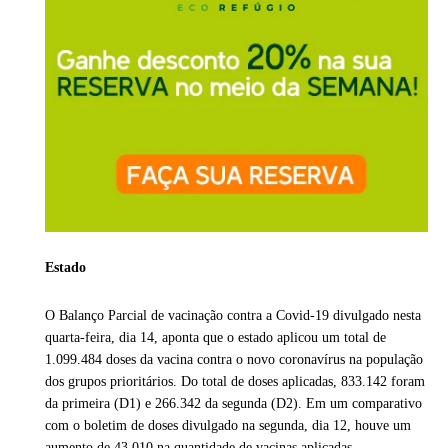
Estado
O Balanço Parcial de vacinação contra a Covid-19 divulgado nesta
quarta-feira, dia 14, aponta que o estado aplicou um total de
1.099.484 doses da vacina contra o novo coronavírus na população
dos grupos prioritários. Do total de doses aplicadas, 833.142 foram
da primeira (D1) e 266.342 da segunda (D2). Em um comparativo
com o boletim de doses divulgado na segunda, dia 12, houve um
aumento de 43.010 na quantidade de vacinas aplicadas.