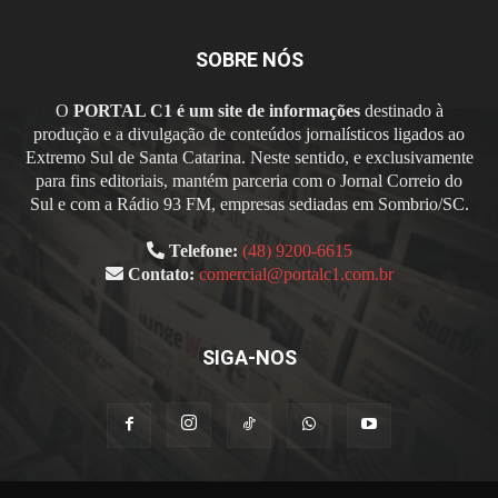
SOBRE NÓS
O
PORTAL C1 é um site de informações
destinado à
produção e a divulgação de conteúdos jornalísticos ligados ao
Extremo Sul de Santa Catarina. Neste sentido, e exclusivamente
para fins editoriais, mantém parceria com o Jornal Correio do
Sul e com a Rádio 93 FM, empresas sediadas em Sombrio/SC.
Telefone:
(48) 9200-6615
Contato:
comercial@portalc1.com.br
SIGA-NOS