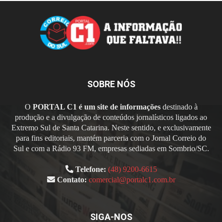
SOBRE NÓS
O
PORTAL C1 é um site de informações
destinado à
produção e a divulgação de conteúdos jornalísticos ligados ao
Extremo Sul de Santa Catarina. Neste sentido, e exclusivamente
para fins editoriais, mantém parceria com o Jornal Correio do
Sul e com a Rádio 93 FM, empresas sediadas em Sombrio/SC.
Telefone:
(48) 9200-6615
Contato:
comercial@portalc1.com.br
SIGA-NOS