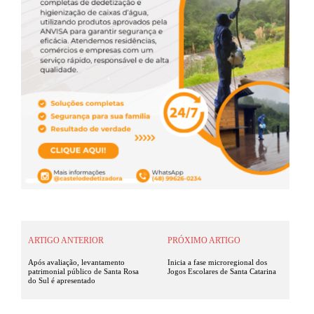
ARTIGO ANTERIOR
PRÓXIMO ARTIGO
Após avaliação, levantamento
Inicia a fase microregional dos
patrimonial público de Santa Rosa
Jogos Escolares de Santa Catarina
do Sul é apresentado