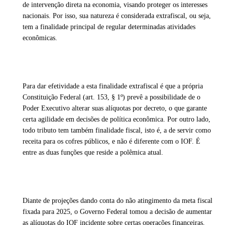
de intervenção direta na economia, visando proteger os interesses
nacionais. Por isso, sua natureza é considerada extrafiscal, ou seja,
tem a finalidade principal de regular determinadas atividades
econômicas.
Para dar efetividade a esta finalidade extrafiscal é que a própria
Constituição Federal (art. 153, § 1º) prevê a possibilidade de o
Poder Executivo alterar suas alíquotas por decreto, o que garante
certa agilidade em decisões de política econômica. Por outro lado,
todo tributo tem também finalidade fiscal, isto é, a de servir como
receita para os cofres públicos, e não é diferente com o IOF. É
entre as duas funções que reside a polêmica atual.
Diante de projeções dando conta do não atingimento da meta fiscal
fixada para 2025, o Governo Federal tomou a decisão de aumentar
as alíquotas do IOF incidente sobre certas operações financeiras,