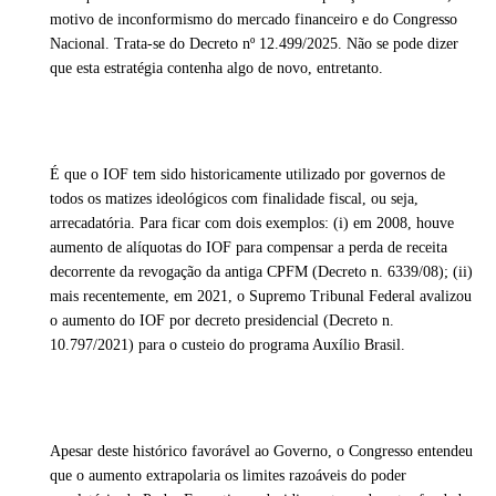
motivo de inconformismo do mercado financeiro e do Congresso
Nacional. Trata-se do Decreto nº 12.499/2025. Não se pode dizer
que esta estratégia contenha algo de novo, entretanto.
É que o IOF tem sido historicamente utilizado por governos de
todos os matizes ideológicos com finalidade fiscal, ou seja,
arrecadatória. Para ficar com dois exemplos: (i) em 2008, houve
aumento de alíquotas do IOF para compensar a perda de receita
decorrente da revogação da antiga CPFM (Decreto n. 6339/08); (ii)
mais recentemente, em 2021, o Supremo Tribunal Federal avalizou
o aumento do IOF por decreto presidencial (Decreto n.
10.797/2021) para o custeio do programa Auxílio Brasil.
Apesar deste histórico favorável ao Governo, o Congresso entendeu
que o aumento extrapolaria os limites razoáveis do poder