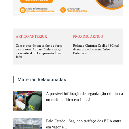
ARTIGO ANTERIOR
PRÓXIMO ARTIGO
Com o peso de um sonho e a força
Rolando Christian Coelho | SC está
de um soco: Adrian Cunha avança
de nariz torcido com Carlos
na semifinal do Campeonato Éder
Bolsonaro
Jofre
Matérias Relacionadas
A possível infiltração de organização criminosa
no meio político em Itapoá
Pelo Estado | Segundo tarifaço dos EUA entra
em vigor e...