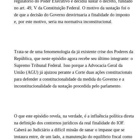
regulatório do Poder Executivo e decidiu sustar o decreto, fundado
no art. 49, V da Constituição Federal. O motivo da sustação foi o
de que a decisão do Governo desvirtuaria a finalidade do imposto
e, por este motivo, seria ma normativa inconstitucional.
Trata-se de uma fenomenologia da já existente crise dos Poderes da
República, que neste episódio agora recebe seu último integrante: o
Supremo Tribunal Federal. Isso porque a Advocacia Geral da
União (AGU) já ajuizou perante a Corte duas ações constitucionais
para defender a constitucionalidade da medida do Governo e a
inconstitucionalidade da sustação procedida pelo parlamento.
O que este episódio revela, na verdade, é a influência política direta
na definição dos contornos jurídicos da real finalidade do IOF.
Caberá ao Judiciário a difícil missão de sanar o impasse que se
instaura entre, de um lado, a manutenção do equilíbrio fiscal como