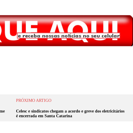
PRÓXIMO ARTIGO
ime
Celesc e sindicatos chegam a acordo e greve dos eletricitários
é encerrada em Santa Catarina