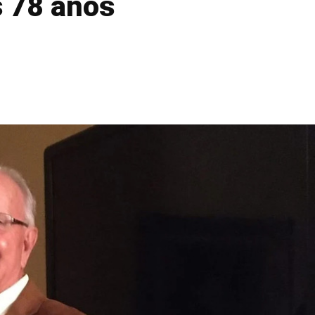
s 78 anos