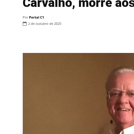
Carvalho, morre ao
Por
Portal C1
2 de outubro de 2025
Compartilhar