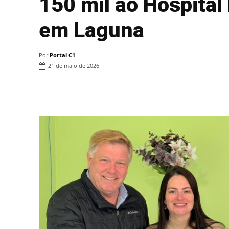
150 mil ao Hospita
em Laguna
Por
Portal C1
21 de maio de 2026
Compartilhar