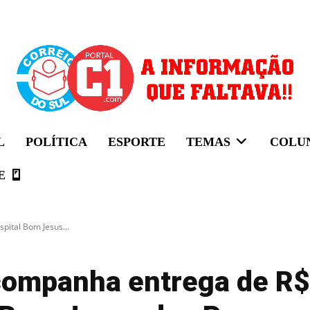
L
POLÍTICA
ESPORTE
TEMAS
COLU
E
pital Bom Jesus...
companha entrega de R$