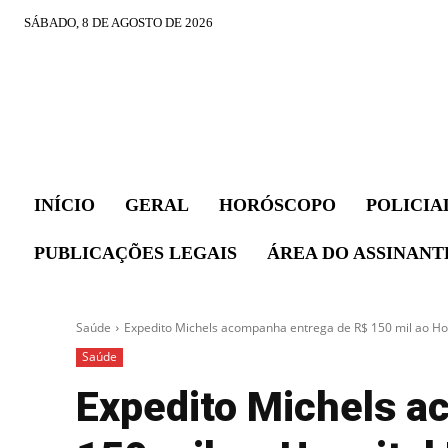
SÁBADO, 8 DE AGOSTO DE 2026
INÍCIO
GERAL
HORÓSCOPO
POLICIA
PUBLICAÇÕES LEGAIS
ÁREA DO ASSINANT
Saúde
Expedito Michels acompanha entrega de R$ 150 mil ao Hos
Saúde
Expedito Michels a