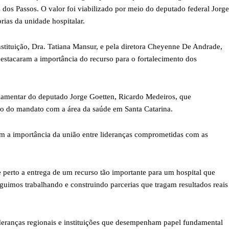
dos Passos. O valor foi viabilizado por meio do deputado federal Jorge
rias da unidade hospitalar.
instituição, Dra. Tatiana Mansur, e pela diretora Cheyenne De Andrade,
destacaram a importância do recurso para o fortalecimento dos
lamentar do deputado Jorge Goetten, Ricardo Medeiros, que
o do mandato com a área da saúde em Santa Catarina.
m a importância da união entre lideranças comprometidas com as
e perto a entrega de um recurso tão importante para um hospital que
guimos trabalhando e construindo parcerias que tragam resultados reais
deranças regionais e instituições que desempenham papel fundamental