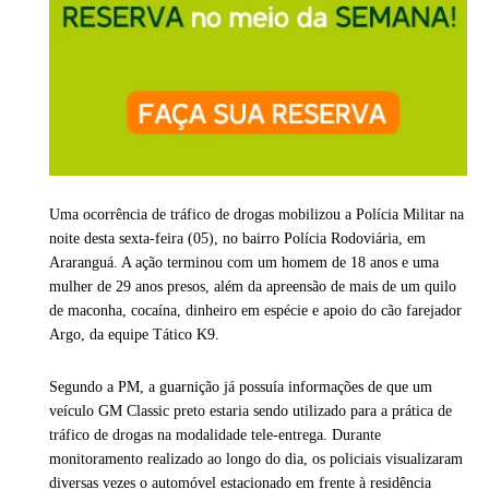
Uma ocorrência de tráfico de drogas mobilizou a Polícia Militar na
noite desta sexta-feira (05), no bairro Polícia Rodoviária, em
Araranguá. A ação terminou com um homem de 18 anos e uma
mulher de 29 anos presos, além da apreensão de mais de um quilo
de maconha, cocaína, dinheiro em espécie e apoio do cão farejador
Argo, da equipe Tático K9.
Segundo a PM, a guarnição já possuía informações de que um
veículo GM Classic preto estaria sendo utilizado para a prática de
tráfico de drogas na modalidade tele-entrega. Durante
monitoramento realizado ao longo do dia, os policiais visualizaram
diversas vezes o automóvel estacionado em frente à residência