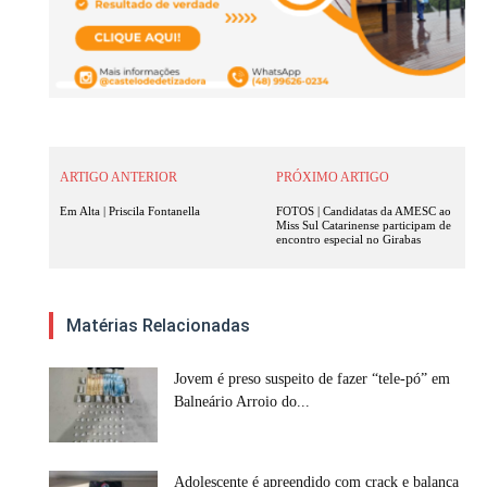
ARTIGO ANTERIOR
PRÓXIMO ARTIGO
Em Alta | Priscila Fontanella
FOTOS | Candidatas da AMESC ao
Miss Sul Catarinense participam de
encontro especial no Girabas
Matérias Relacionadas
Jovem é preso suspeito de fazer “tele-pó” em
Balneário Arroio do...
Adolescente é apreendido com crack e balança