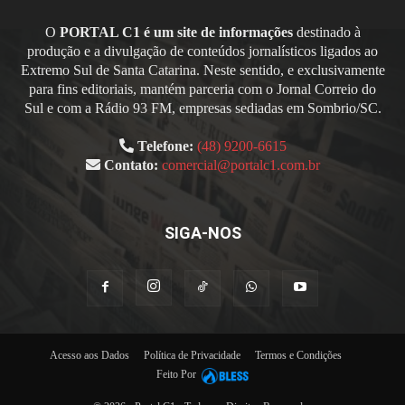
O
PORTAL C1 é um site de informações
destinado à
produção e a divulgação de conteúdos jornalísticos ligados ao
Extremo Sul de Santa Catarina. Neste sentido, e exclusivamente
para fins editoriais, mantém parceria com o Jornal Correio do
Sul e com a Rádio 93 FM, empresas sediadas em Sombrio/SC.
Telefone:
(48) 9200-6615
Contato:
comercial@portalc1.com.br
SIGA-NOS
Acesso aos Dados
Política de Privacidade
Termos e Condições
Feito Por