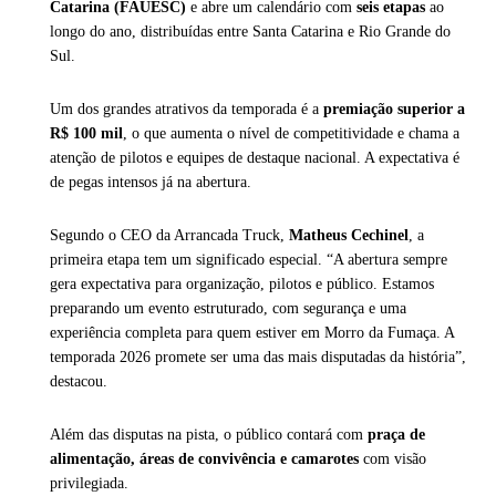
Catarina (FAUESC)
e abre um calendário com
seis etapas
ao
longo do ano, distribuídas entre Santa Catarina e Rio Grande do
Sul.
Um dos grandes atrativos da temporada é a
premiação superior a
R$ 100 mil
, o que aumenta o nível de competitividade e chama a
atenção de pilotos e equipes de destaque nacional. A expectativa é
de pegas intensos já na abertura.
Segundo o CEO da Arrancada Truck,
Matheus Cechinel
, a
primeira etapa tem um significado especial. “A abertura sempre
gera expectativa para organização, pilotos e público. Estamos
preparando um evento estruturado, com segurança e uma
experiência completa para quem estiver em Morro da Fumaça. A
temporada 2026 promete ser uma das mais disputadas da história”,
destacou.
Além das disputas na pista, o público contará com
praça de
alimentação, áreas de convivência e camarotes
com visão
privilegiada.