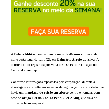
A
Polícia Militar
prendeu um homem de
46 anos
no início da
noite desta segunda-feira (2), em
Balneário Arroio do Silva
. A
ocorrência foi registrada por volta das
18h10
, durante ação no
Centro do município.
Conforme informações repassadas pela corporação, durante a
abordagem e consulta aos sistemas de segurança, foi constatado que
havia um
mandado de prisão em aberto
contra o homem, com
base no
artigo 129 do Código Penal (Lei 2.848)
, que trata do
crime de
lesão corporal
.