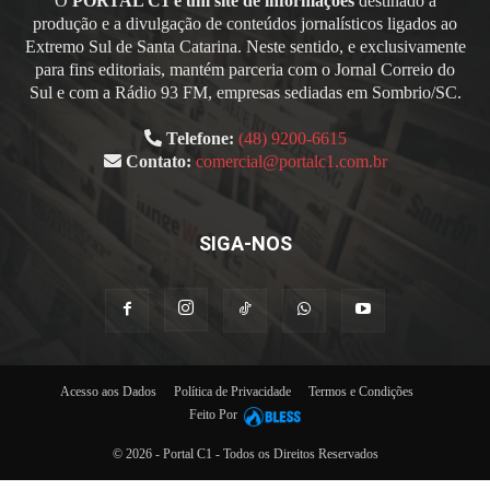
O
PORTAL C1 é um site de informações
destinado à
produção e a divulgação de conteúdos jornalísticos ligados ao
Extremo Sul de Santa Catarina. Neste sentido, e exclusivamente
para fins editoriais, mantém parceria com o Jornal Correio do
Sul e com a Rádio 93 FM, empresas sediadas em Sombrio/SC.
Telefone:
(48) 9200-6615
Contato:
comercial@portalc1.com.br
SIGA-NOS
Acesso aos Dados
Política de Privacidade
Termos e Condições
Feito Por
© 2026 - Portal C1 - Todos os Direitos Reservados