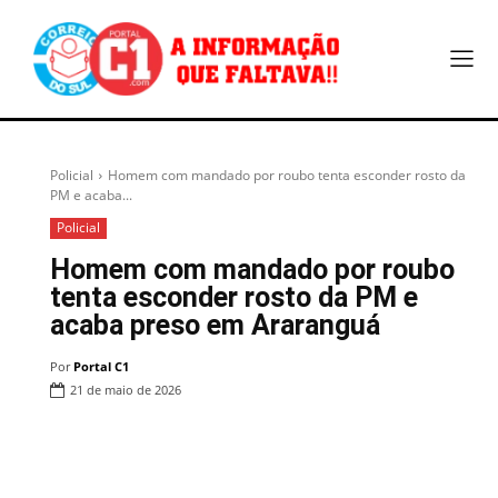
Policial
Homem com mandado por roubo tenta esconder rosto da
PM e acaba...
Policial
Homem com mandado por roubo
tenta esconder rosto da PM e
acaba preso em Araranguá
Por
Portal C1
21 de maio de 2026