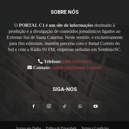
SOBRE NÓS
O
PORTAL C1 é um site de informações
destinado à
produção e a divulgação de conteúdos jornalísticos ligados ao
Extremo Sul de Santa Catarina. Neste sentido, e exclusivamente
para fins editoriais, mantém parceria com o Jornal Correio do
Sul e com a Rádio 93 FM, empresas sediadas em Sombrio/SC.
Telefone:
(48) 9200-6615
Contato:
comercial@portalc1.com.br
SIGA-NOS
Acesso aos Dados
Política de Privacidade
Termos e Condições