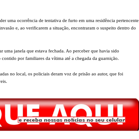
nder uma ocorrência de tentativa de furto em uma residência pertencente
invasão e, ao verificarem a situação, encontraram o suspeito dentro do
 uma janela que estava fechada. Ao perceber que havia sido
 contido por familiares da vítima até a chegada da guarnição.
adas no local, os policiais deram voz de prisão ao autor, que foi
eis.