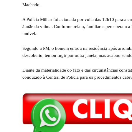
Machado.
A Polícia Militar foi acionada por volta das 12h10 para ate
à mãe da vítima. Conforme relato, familiares perceberam a 
imóvel.
Segundo a PM, o homem entrou na residência após arrombar
descoberto, tentou fugir por outra janela, mas acabou sendo
Diante da materialidade do fato e das circunstâncias constat
conduzido à Central de Polícia para os procedimentos cabív