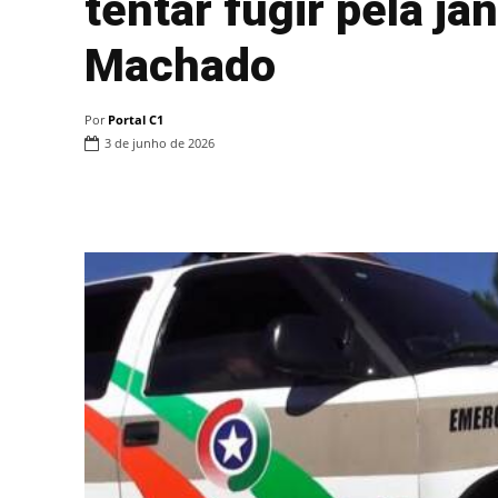
tentar fugir pela ja
Machado
Por
Portal C1
3 de junho de 2026
Compartilhar