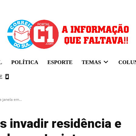
L
POLÍTICA
ESPORTE
TEMAS
COLU
E
 janela em...
 invadir residência e