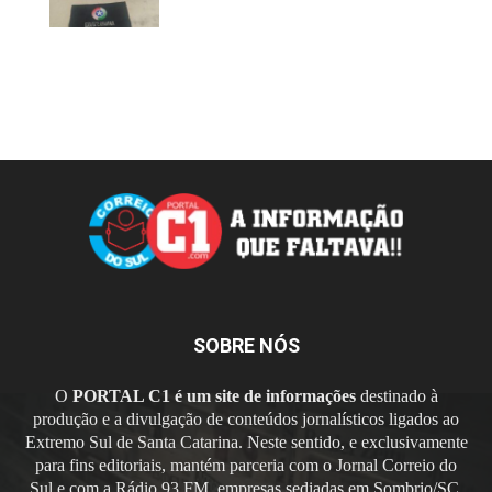
SOBRE NÓS
O
PORTAL C1 é um site de informações
destinado à
produção e a divulgação de conteúdos jornalísticos ligados ao
Extremo Sul de Santa Catarina. Neste sentido, e exclusivamente
para fins editoriais, mantém parceria com o Jornal Correio do
Sul e com a Rádio 93 FM, empresas sediadas em Sombrio/SC.