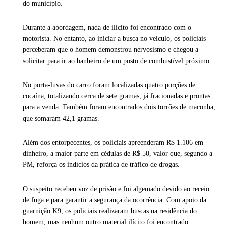
do município.
Durante a abordagem, nada de ilícito foi encontrado com o
motorista. No entanto, ao iniciar a busca no veículo, os policiais
perceberam que o homem demonstrou nervosismo e chegou a
solicitar para ir ao banheiro de um posto de combustível próximo.
No porta-luvas do carro foram localizadas quatro porções de
cocaína, totalizando cerca de sete gramas, já fracionadas e prontas
para a venda. Também foram encontrados dois torrões de maconha,
que somaram 42,1 gramas.
Além dos entorpecentes, os policiais apreenderam R$ 1.106 em
dinheiro, a maior parte em cédulas de R$ 50, valor que, segundo a
PM, reforça os indícios da prática de tráfico de drogas.
O suspeito recebeu voz de prisão e foi algemado devido ao receio
de fuga e para garantir a segurança da ocorrência. Com apoio da
guarnição K9, os policiais realizaram buscas na residência do
homem, mas nenhum outro material ilícito foi encontrado.