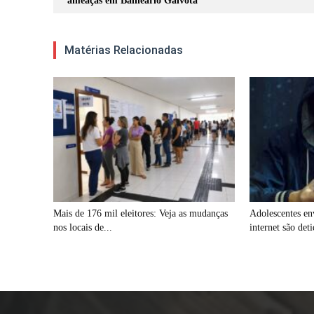
ameaças em Balneário Gaivota
Matérias Relacionadas
Mais de 176 mil eleitores: Veja as mudanças
Adolescentes en
nos locais de...
internet são det