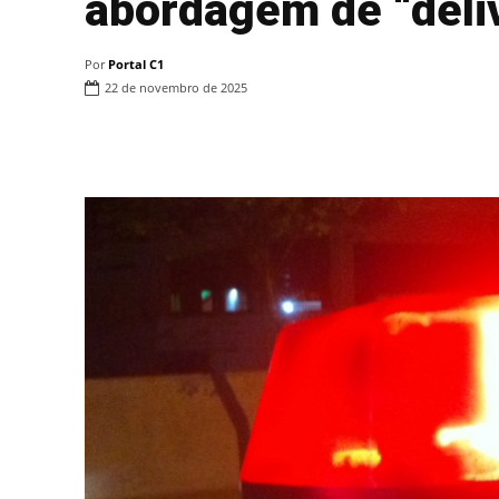
abordagem de “deliv
Por
Portal C1
22 de novembro de 2025
Compartilhar