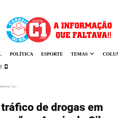
L
POLÍTICA
ESPORTE
TEMAS
COLU
E
ivery” no...
tráfico de drogas em