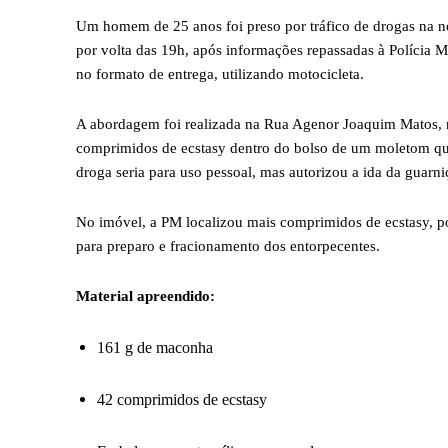
Um homem de 25 anos foi preso por tráfico de drogas na noi
por volta das 19h, após informações repassadas à Polícia M
no formato de entrega, utilizando motocicleta.
A abordagem foi realizada na Rua Agenor Joaquim Matos, no
comprimidos de ecstasy dentro do bolso de um moletom qu
droga seria para uso pessoal, mas autorizou a ida da guarni
No imóvel, a PM localizou mais comprimidos de ecstasy, p
para preparo e fracionamento dos entorpecentes.
Material apreendido:
161 g de maconha
42 comprimidos de ecstasy