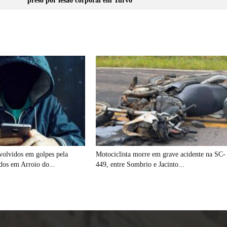
preso por lesão corporal em Turvo
volvidos em golpes pela
Motociclista morre em grave acidente na SC-
idos em Arroio do...
449, entre Sombrio e Jacinto...