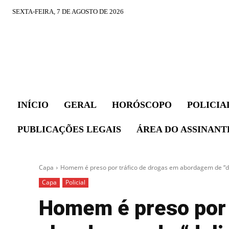
SEXTA-FEIRA, 7 DE AGOSTO DE 2026
INÍCIO
GERAL
HORÓSCOPO
POLICIA
PUBLICAÇÕES LEGAIS
ÁREA DO ASSINANT
Capa
Homem é preso por tráfico de drogas em abordagem de “del
Capa
Policial
Homem é preso por 