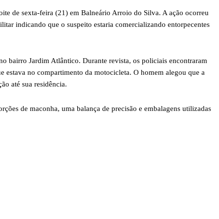
te de sexta-feira (21) em Balneário Arroio do Silva. A ação ocorreu
ilitar indicando que o suspeito estaria comercializando entorpecentes
 bairro Jardim Atlântico. Durante revista, os policiais encontraram
e estava no compartimento da motocicleta. O homem alegou que a
ção até sua residência.
orções de maconha, uma balança de precisão e embalagens utilizadas