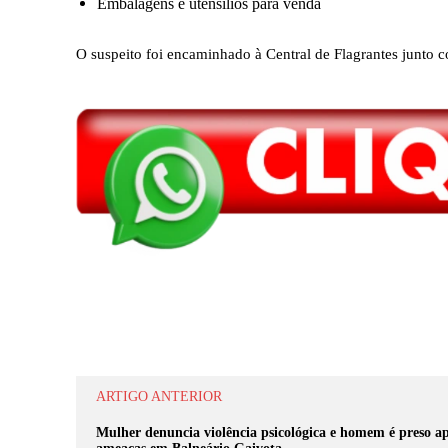
Embalagens e utensílios para venda
O suspeito foi encaminhado à Central de Flagrantes junto 
Compartilhar
ARTIGO ANTERIOR
Mulher denuncia violência psicológica e homem é preso a