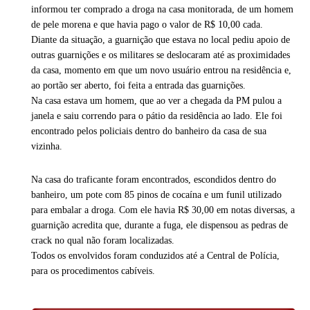
informou ter comprado a droga na casa monitorada, de um homem
de pele morena e que havia pago o valor de R$ 10,00 cada.
Diante da situação, a guarnição que estava no local pediu apoio de
outras guarnições e os militares se deslocaram até as proximidades
da casa, momento em que um novo usuário entrou na residência e,
ao portão ser aberto, foi feita a entrada das guarnições.
Na casa estava um homem, que ao ver a chegada da PM pulou a
janela e saiu correndo para o pátio da residência ao lado. Ele foi
encontrado pelos policiais dentro do banheiro da casa de sua
vizinha.
Na casa do traficante foram encontrados, escondidos dentro do
banheiro, um pote com 85 pinos de cocaína e um funil utilizado
para embalar a droga. Com ele havia R$ 30,00 em notas diversas, a
guarnição acredita que, durante a fuga, ele dispensou as pedras de
crack no qual não foram localizadas.
Todos os envolvidos foram conduzidos até a Central de Polícia,
para os procedimentos cabíveis.