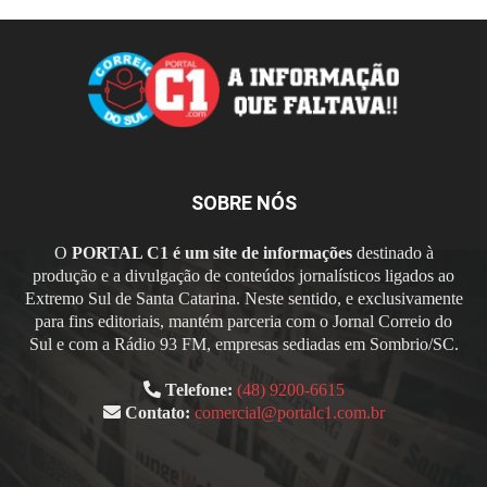
SOBRE NÓS
O
PORTAL C1 é um site de informações
destinado à
produção e a divulgação de conteúdos jornalísticos ligados ao
Extremo Sul de Santa Catarina. Neste sentido, e exclusivamente
para fins editoriais, mantém parceria com o Jornal Correio do
Sul e com a Rádio 93 FM, empresas sediadas em Sombrio/SC.
Telefone:
(48) 9200-6615
Contato:
comercial@portalc1.com.br