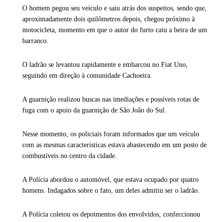
O homem pegou seu veículo e saiu atrás dos suspeitos, sendo que,
aproximadamente dois quilômetros depois, chegou próximo à
motocicleta, momento em que o autor do furto caiu a beira de um
barranco.
O ladrão se levantou rapidamente e embarcou no Fiat Uno,
seguindo em direção à comunidade Cachoeira.
A guarnição realizou buscas nas imediações e possíveis rotas de
fuga com o apoio da guarnição de São João do Sul.
Nesse momento, os policiais foram informados que um veículo
com as mesmas características estava abastecendo em um posto de
combustíveis no centro da cidade.
A Polícia abordou o automóvel, que estava ocupado por quatro
homens. Indagados sobre o fato, um deles admitiu ser o ladrão.
A Polícia coletou os depoimentos dos envolvidos, confeccionou