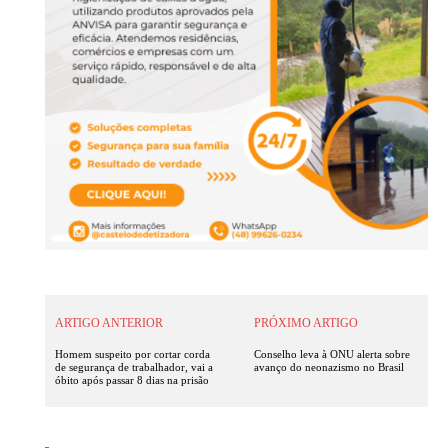
ARTIGO ANTERIOR
PRÓXIMO ARTIGO
Homem suspeito por cortar corda
Conselho leva à ONU alerta sobre
de segurança de trabalhador, vai a
avanço do neonazismo no Brasil
óbito após passar 8 dias na prisão