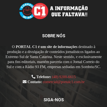
SOBRE NÓS
O
PORTAL C1 é um site de informações
destinado à
produção e a divulgação de conteúdos jornalísticos ligados ao
Extremo Sul de Santa Catarina. Neste sentido, e exclusivamente
para fins editoriais, mantém parceria com o Jornal Correio do
Sul e com a Rádio 93 FM, empresas sediadas em Sombrio/SC.
Telefone:
(48) 9200-6615
Contato:
comercial@portalc1.com.br
SIGA-NOS