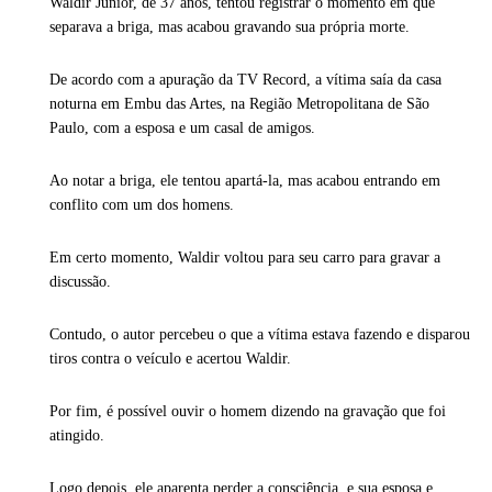
Waldir Júnior, de 37 anos, tentou registrar o momento em que
separava a briga, mas acabou gravando sua própria morte.
De acordo com a apuração da TV Record, a vítima saía da casa
noturna em Embu das Artes, na Região Metropolitana de São
Paulo, com a esposa e um casal de amigos.
Ao notar a briga, ele tentou apartá-la, mas acabou entrando em
conflito com um dos homens.
Em certo momento, Waldir voltou para seu carro para gravar a
discussão.
Contudo, o autor percebeu o que a vítima estava fazendo e disparou
tiros contra o veículo e acertou Waldir.
Por fim, é possível ouvir o homem dizendo na gravação que foi
atingido.
Logo depois, ele aparenta perder a consciência, e sua esposa e