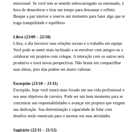
emocional. Se você tem se sentido sobrecarregado ou estressado, é
hora de desacelerar e tirar um tempo para descansar e refletir.
Busque a paz interior e reserve um momento para fazer algo que te
traga tranquilidade e equilíbrio.
Libra (23/09 – 22/10)
Libra, o dia favorece suas relações sociais e o trabalho em equipe.
Você pode se sentir mais inclinado a se envolver com amigos ou a
colaborar em projetos com colegas. A interação com os outros será
produtiva e trará novas perspectivas. Não hesite em compartilhar
suas ideias, pois elas podem ser muito valiosas.
Escorpião (23/10 – 21/11)
Escorpião, hoje você estará mais focado em sua vida profissional e
nos seus objetivos de carreira. Pode ser um bom momento para se
concentrar nas responsabilidades e avançar em projetos que exigem
sua dedicação. Sua determinação e capacidade de lidar com
desafios serão essenciais para o sucesso em suas atividades.
Sagitário (22/11 – 21/12)