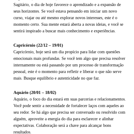
Sagitário, o dia de hoje favorece o aprendizado e a expansão de
seus horizontes. Se você estava pensando em iniciar um novo
curso, viajar ou até mesmo explorar novos interesses, este é o
momento certo. Sua mente estará aberta a novas ideias, e você se
sentirá inspirado a buscar mais conhecimento e experiências.
Capricórnio (22/12 – 19/01)
Capricórnio, hoje será um dia propício para lidar com questões
emocionais mais profundas. Se você tem algo que precisa resolver
internamente ou está passando por um processo de transformação
pessoal, este é o momento para refletir e liberar o que não serve
mais. Busque equilíbrio e autenticidade no que faz.
Aquário (20/01 – 18/02)
Aquário, o foco do dia estará em suas parcerias e relacionamentos.
Você pode sentir a necessidade de fortalecer laços com aqueles ao
seu redor. Se há algo que precisa ser conversado ou resolvido com
alguém, aproveite a energia do dia para esclarecer e alinhar
expectativas. Colaboração será a chave para alcançar bons
resultados.