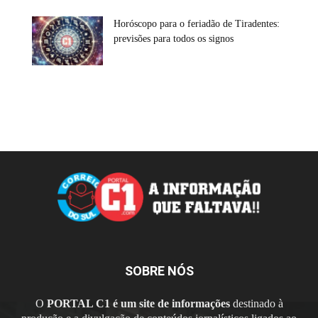
Horóscopo para o feriadão de Tiradentes:
previsões para todos os signos
SOBRE NÓS
O
PORTAL C1 é um site de informações
destinado à